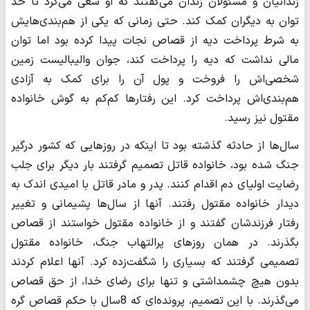
زندانیان و مسئولان زندان می‌گفتند که او سعی می‌کرد تا حد
توان به دیگران کمک کند. حتی زمانی که یکی از هم‌بندی‌هایش
به شرط پرداخت دیه از قصاص نجات پیدا کرده بود اما توان
مالی نداشت که دیه را پرداخت کند، جوان والیبالیست زمین
شخصی‌اش را فروخت و پول آن را برای کمک به آزادی
هم‌بندی‌اش پرداخت کرد. این رفتارها کم‌کم به گوش خانواده
مقتول نیز رسید.
سال‌ها از حادثه گذشته بود تا اینکه در روزهایی که کشور درگیر
جنگ شده بود، خانواده قاتل تصمیم گرفتند بار دیگر برای جلب
رضایت اولیای دم اقدام کنند. پدر و مادر قاتل با امیدی اندک به
دیدار خانواده مقتول رفتند. آنها از سال‌ها پشیمانی و تغییر
رفتار فرزندشان گفتند و از خانواده مقتول خواستند از قصاص
بگذرند. در همان روزهای پرالتهاب جنگ، خانواده مقتول
تصمیمی گرفتند که بسیاری را شگفت‌زده کرد. آنها اعلام کردند
بدون هیچ چشمداشتی و تنها برای رضای خدا، از حق قصاص
می‌گذرند. با این تصمیم، پرونده‌ای که 8سال با حکم قصاص گره