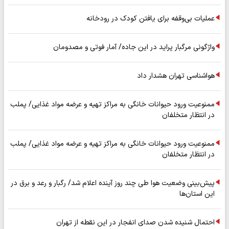
عملیات بی‌وقفه برای یافتن کودک در رودخانه
واژگونی مرگبار پراید در این جاده/ آمار فوتی و مصدومان
هواشناسی تهران هشدار داد
ممنوعیت ورود حیوانات خانگی به مراکز تهیه و عرضه مواد غذایی/ پملب
در انتظار متخلفان
ممنوعیت ورود حیوانات خانگی به مراکز تهیه و عرضه مواد غذایی/ پملب
در انتظار متخلفان
پیش‌بینی وضعیت هوا طی چند روز آینده اعلام شد/ رگبار و رعد و برق در
این استان‌ها
احتمال شنیده شدن صدای انفجار در این نقطه از تهران