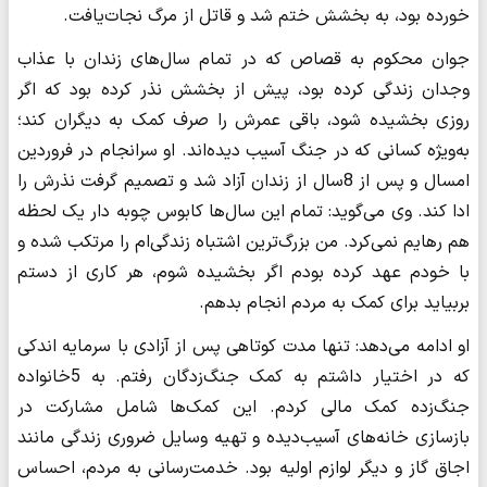
خورده بود، به بخشش ختم شد و قاتل از مرگ نجات‌یافت.
جوان محکوم به قصاص که در تمام سال‌های زندان با عذاب
وجدان زندگی کرده بود، پیش از بخشش نذر کرده بود که اگر
روزی بخشیده شود، باقی عمرش را صرف کمک به دیگران کند؛
به‌ویژه کسانی که در جنگ آسیب دیده‌اند. او سرانجام در فروردین
امسال و پس از 8سال از زندان آزاد شد و تصمیم گرفت نذرش را
ادا کند. وی می‌گوید:‌ تمام این سال‌ها کابوس چوبه دار یک لحظه
هم رهایم نمی‌کرد. من بزرگ‌ترین اشتباه زندگی‌ام را مرتکب شده و
با خودم عهد کرده بودم اگر بخشیده شوم، هر کاری از دستم
بربیاید برای کمک به مردم انجام بدهم.
او ادامه می‌دهد: تنها مدت کوتاهی پس از آزادی با سرمایه اندکی
که در اختیار داشتم به کمک جنگ‌زدگان رفتم. به 5خانواده
جنگ‌زده کمک مالی کردم. این کمک‌ها شامل مشارکت در
بازسازی خانه‌های آسیب‌دیده و تهیه وسایل ضروری زندگی مانند
اجاق گاز و دیگر لوازم اولیه بود. خدمت‌رسانی به مردم، ‌احساس