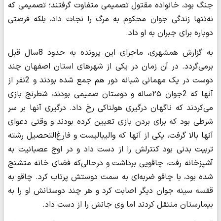
جنگ بود، خانواده مقتول تصمیمی متفاوت گرفتند؛ تصمیمی که
نه‌تنها زندگی جوان محکوم به مرگ را نجات داد، بلکه فرصتی
دوباره برای جبران به او داد.
به گزارش همشهری، ماجرای این پرونده به حدود 8سال قبل
برمی‌گردد. در آن زمان در یکی از شهرهای استان اصفهان چند
دوست در یک مهمانی شبانه دور هم جمع شده بودند و 2نفر از
آنها که 2جوان ۲۵ساله و دوستان صمیمی بودند، شطرنج بازی
می‌کردند که ناگهان درگیری هولناکی رخ داد. درگیری آنها بر سر
شرطی بود که برای بردن بازی تعیین کرده بودند و وقتی دعوای
آنها بالا گرفت، یکی از آنها که والیبالیست و فارغ‌التحصیل رشته
تربیت بدنی بود کنترلش را از دست داد و در اوج عصبانیت به
آشپزخانه رفت، چاقویی برداشت و درحالی‌که فضای خانه متشنج
شده بود، با چاقو ضربه‌ای به سمت دوستش پرتاب کرد. چاقو به
قفسه سینه جوان دیگر اصابت کرد و هر چند دوستانش او را به
بیمارستان منتقل کردند اما وی جانش را از دست داد.