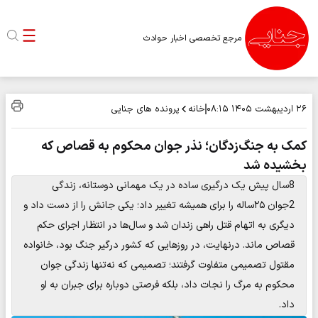
مرجع تخصصی اخبار حوادث
خانه
پرونده های جنایی
۲۶ اردیبهشت ۱۴۰۵
۰۸:۱۵
کمک به جنگ‌زدگان؛ نذر جوان محکوم به قصاص که
بخشیده شد
8سال پیش یک درگیری ساده در یک مهمانی دوستانه، زندگی
2جوان ۲۵ساله را برای همیشه تغییر داد؛ یکی جانش را از دست داد و
دیگری به اتهام قتل راهی زندان شد و سال‌ها در انتظار اجرای حکم
قصاص ماند. درنهایت، در روزهایی که کشور درگیر جنگ بود، خانواده
مقتول تصمیمی متفاوت گرفتند؛ تصمیمی که نه‌تنها زندگی جوان
محکوم به مرگ را نجات داد، بلکه فرصتی دوباره برای جبران به او
داد.