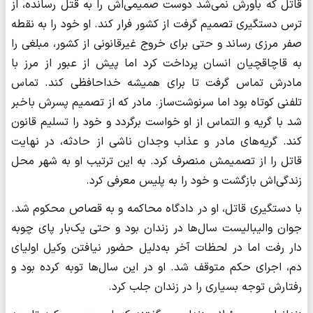
قاتل که باورش نمی‌شد دوست صمیمی‌اش را به قتل رسانده، از
ترس دستگیری تصمیم گرفت از کشور فرار کند. او خود را به نقطه
صفر مرزی رساند و حتی برای خروج غیرقانونی از کشور، مبلغی را
به قاچاقچیان انسان پرداخت کرد اما پیش از عبور از مرز با
مادرش تماس گرفت تا برای همیشه خداحافظی کند. تماس
تلفنی کوتاه بود اما سرنوشت‌ساز. مادر که از تصمیم پسرش باخبر
شد با گریه و التماس از او خواست برگردد و خود را تسلیم قانون
کند. گریه‌های مادر و عذاب وجدان ناشی از حادثه، در نهایت
قاتل را از تصمیمش منصرف کرد. به این ترتیب او به شهر محل
زندگی‌اش بازگشت و خود را به پلیس معرفی کرد.
با دستگیری قاتل، او در دادگاه محاکمه و به قصاص محکوم شد.
جوان والیبالیست سال‌ها در زندان بود و حتی یک‌بار پای چوبه
دار رفت اما در لحظات آخر به‌دلیل حضور نیافتن وکیل اولیای
دم، اجرای حکم متوقف شد. او در این سال‌ها توبه کرده بود و
رفتارش توجه بسیاری را در زندان جلب کرد.