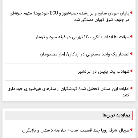
پایان جولان سارق وایرال‌شده جعبه‌فیوز و ECU خودروها؛ متهم حرفه‌ای
در جنوب شرق تهران دستگیر شد
سرقت اطلاعات بانکی ۱۲۰۰ تهرانی در غرفه میوه و تره‌بار
انفجار یک واحد مسکونی در اردکان/ آمار مصدومان
شهادت یک پلیس در ایرانشهر
ادارات این استان تعطیل شد/ گردشگران از سفرهای غیرضروری خودداری
کنند
پربازدید ترین‌ها
سریال اشرف رویا چند قسمت است+ خلاصه داستان و بازیگران