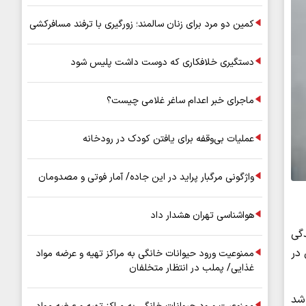
کمین دو مرد برای زنان سالمند؛ زورگیری با ترفند مسافرکشی
دستگیری خلافکاری که دوست داشت پلیس شود
ماجرای خبر اعدام ساغر غلامی چیست؟
عملیات بی‌وقفه برای یافتن کودک در رودخانه
واژگونی مرگبار پراید در این جاده/ آمار فوتی و مصدومان
هواشناسی تهران هشدار داد
گی
 در
ممنوعیت ورود حیوانات خانگی به مراکز تهیه و عرضه مواد
غذایی/ پملب در انتظار متخلفان
 شد