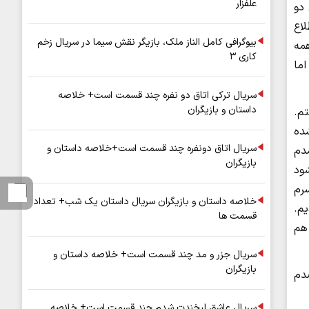
علفزار
دو
اع
بیوگرافی کامل الناز ملک، بازیگر نقش سیما در سریال زخم
مه
کاری ۳
ما
سریال ترکی اتاق دو نفره چند قسمت است+ خلاصه
داستان و بازیگران
تم.
ده
سریال اتاق دونفره چند قسمت است+خلاصه داستان و
شدم
بازیگران
ود
سرم
خلاصه داستان و بازیگران سریال داستان یک شب+ تعداد
م.
قسمت ها
هم
سریال جزر و مد چند قسمت است+ خلاصه داستان و
بازیگران
صدم
سریال عاشق لبخندت شدم چند قسمت است+ خلاصه