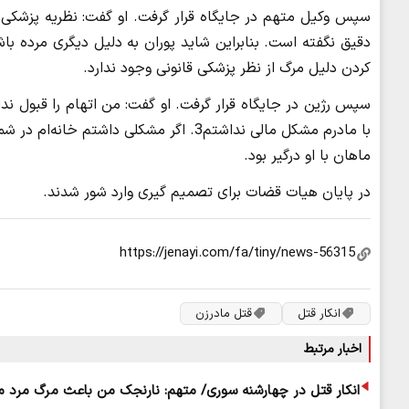
سپس وکیل متهم در جایگاه قرار گرفت. او گفت: نظریه پزشکی
دقیق نگفته است. بنابراین شاید پوران به دلیل دیگری مرده
کردن دلیل مرگ از نظر پزشکی قانونی وجود ندارد.
سپس رژین در جایگاه قرار گرفت. او گفت: من اتهام را قبول ندا
با مادرم مشکل مالی نداشتم3. اگر مشکلی دا
ماهان با او درگیر بود.
در پایان هیات قضات برای تصمیم گیری وارد شور شدند.
انکار قتل
قتل مادرزن
اخبار مرتبط
انکار قتل در چهارشنه سوری/ متهم: نارنجک من باعث مرگ مرد م