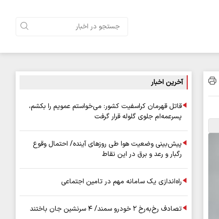
آخرین اخبار
قاتل قهرمان کراسفیت کشور: می‌خواستم عمویم را بکشم،
پسرعمه‌ام جلوی گلوله قرار گرفت
پیش‌بینی وضعیت هوا طی روزهای آینده/ احتمال وقوع
رگبار و رعد و برق در این نقاط
راه‌اندازی یک سامانه مهم در تامین اجتماعی
تصادف رخ‌به‌رخ ۲ خودرو سمند/ ۴ سرنشین جان باختند