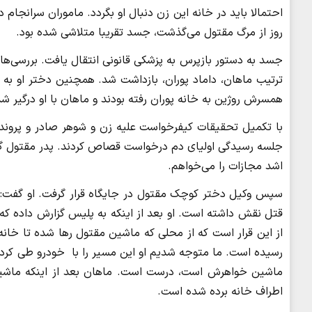
احتمالا باید در خانه این زن دنبال او بگردد. ماموران سرانجام 
روز از مرگ مقتول می‌گذشت، جسد تقریبا متلاشی شده بود.
جسد به دستور بازپرس به پزشکی قانونی انتقال یافت. بررسی‌های
ترتیب ماهان، داماد پوران، بازداشت شد. همچنین دختر او به 
همسرش روژین به خانه پوران رفته بودند و ماهان با او درگیر ش
جلسه رسیدگی اولیای دم درخواست قصاص کردند. پدر مقتول گف
اشد مجازات را می‌خواهم.
سپس وکیل دختر کوچک مقتول در جایگاه قرار گرفت. او گف
قتل نقش داشته است. او بعد از اینکه به پلیس گزارش داده 
رسیده است. ما متوجه شدیم او این مسیر را با خودرو طی کر
ماشین خواهرش است، درست است. ماهان بعد از اینکه ماشین 
اطراف خانه برده شده است.