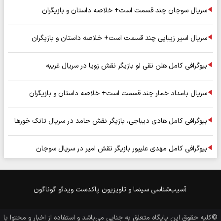
سریال سوجان چند قسمت است+ خلاصه داستان و بازیگران
سریال اسیر زیبایی چند قسمت است+ خلاصه داستان و بازیگران
بیوگرافی کامل هلن نقی لو بازیگر نقش زویا در سریال غریبه
سریال بامداد خمار چند قسمت است+ خلاصه داستان و بازیگران
بیوگرافی کامل هادی دیباجی، بازیگر نقش حامد در سریال تانک خورها
بیوگرافی کامل مهدی علیپور بازیگر نقش امیر در سریال سوجان
آسیب‌شناسی
سینما و تلویزیون
پاکدست
ویدئو
گوناگون
©کلیه حقوق این پایگاه متعلق به
جنایی
می‌باشد و استفاده از اخبار و محتوا با