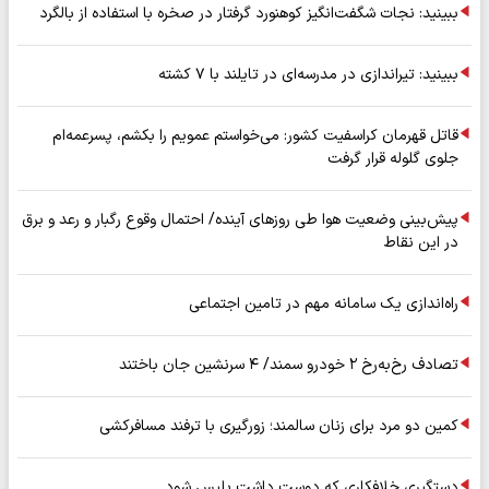
ببینید: نجات شگفت‌انگیز کوهنورد گرفتار در صخره با استفاده از بالگرد
ببینید: تیراندازی در مدرسه‌ای در تایلند با ۷ کشته
قاتل قهرمان کراسفیت کشور: می‌خواستم عمویم را بکشم، پسرعمه‌ام
جلوی گلوله قرار گرفت
پیش‌بینی وضعیت هوا طی روزهای آینده/ احتمال وقوع رگبار و رعد و برق
در این نقاط
راه‌اندازی یک سامانه مهم در تامین اجتماعی
تصادف رخ‌به‌رخ ۲ خودرو سمند/ ۴ سرنشین جان باختند
کمین دو مرد برای زنان سالمند؛ زورگیری با ترفند مسافرکشی
دستگیری خلافکاری که دوست داشت پلیس شود