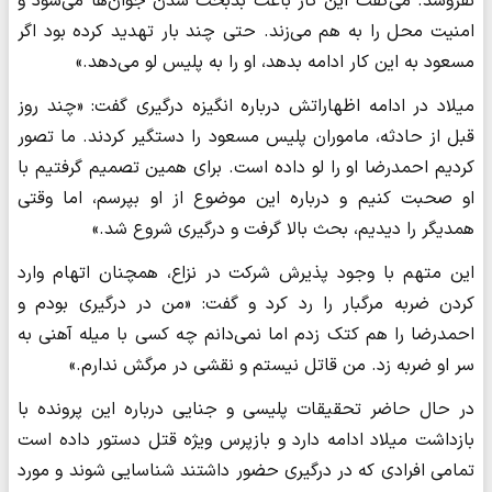
نفروشد. می‌گفت این کار باعث بدبخت شدن جوان‌ها می‌شود و
امنیت محل را به هم می‌زند. حتی چند بار تهدید کرده بود اگر
مسعود به این کار ادامه بدهد، او را به پلیس لو می‌دهد.»
میلاد در ادامه اظهاراتش درباره انگیزه درگیری گفت: «چند روز
قبل از حادثه، ماموران پلیس مسعود را دستگیر کردند. ما تصور
کردیم احمدرضا او را لو داده است. برای همین تصمیم گرفتیم با
او صحبت کنیم و درباره این موضوع از او بپرسم، اما وقتی
همدیگر را دیدیم، بحث بالا گرفت و درگیری شروع شد.»
این متهم با وجود پذیرش شرکت در نزاع، همچنان اتهام وارد
کردن ضربه مرگبار را رد کرد و گفت: «من در درگیری بودم و
احمدرضا را هم کتک زدم اما نمی‌دانم چه کسی با میله آهنی به
سر او ضربه زد. من قاتل نیستم و نقشی در مرگش ندارم.»
در حال حاضر تحقیقات پلیسی و جنایی درباره این پرونده با
بازداشت میلاد ادامه دارد و بازپرس ویژه قتل دستور داده است
تمامی افرادی که در درگیری حضور داشتند شناسایی شوند و مورد