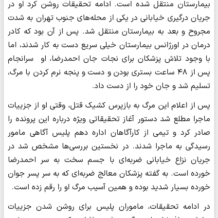
بیمارستان منتقل شده است. ادامه تحقیقات روشن کرد او در
جریان درگیری خیابانی در یکی از محله‌های جنوب تهران به شدت
مجروح و بعد به بیمارستان منتقل شد. پس از آن بود که کادر
درمان در اورژانس بیمارستان خیلی سریع دست به کار شدند، اما
با وجود تلاش پزشکان برای نجات جان احمدرضا، او سرانجام
پس از ۴۸ ساعت بستری بودن و دست و پنجه نرم کردن با مرگ،
تسلیم شد و جان خود را از دست داد.
پس از اعلام این مرگ به بازپرس کشیک قتل، وقتی او از جزییات
ماجرا مطلع شد دستور آغاز تحقیقاتی ویژه درباره این پرونده را
صادر کرد و تیمی از کارآگاهان اداره دهم پلیس آگاهی مامور
رسیدگی به ماجرا شدند. در نخستین بررسی‌ها مشخص شد در
جریان نزاع خیابانی ضربه‌‌ای با جسم سخت به سر احمدرضا
خورده است. به گفته پزشکان معالج ضربه‌ای که به سر پسر جوان
خورده بسیار شدید بوده و همین آسیب مرگ او را رقم زده است.
در ادامه تحقیقات، ماموران پلیس برای روشن شدن جزییات