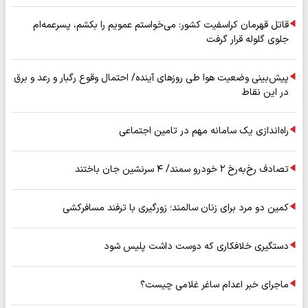
قاتل قهرمان کراسفیت کشور: می‌خواستم عمویم را بکشم، پسرعمه‌ام
جلوی گلوله قرار گرفت
پیش‌بینی وضعیت هوا طی روزهای آینده/ احتمال وقوع رگبار و رعد و برق
در این نقاط
راه‌اندازی یک سامانه مهم در تامین اجتماعی
تصادف رخ‌به‌رخ ۲ خودرو سمند/ ۴ سرنشین جان باختند
کمین دو مرد برای زنان سالمند؛ زورگیری با ترفند مسافرکشی
دستگیری خلافکاری که دوست داشت پلیس شود
ماجرای خبر اعدام ساغر غلامی چیست؟