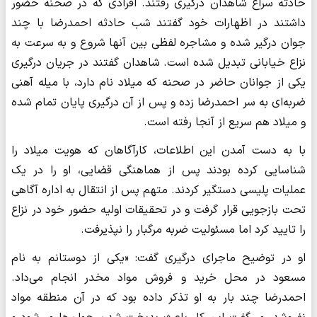
حادثه سراغ شاهدان درگیری رفتند. افرادی که در صحنه حضور
داشتند در اظهارات خود گفتند شب حادثه احمدرضا با چند
جوان درگیر شده و مشاجره لفظی بین آنها شروع و به سرعت به
نزاع خیابانی تبدیل شده است. شاهدان گفتند در جریان درگیری
یکی از جوانان حاضر در صحنه که میلاد نام دارد، با میله آهنی
ضربه‌ای به سر احمدرضا زده و پس از آن درگیری پایان تمام شده
و میلاد هم سریع از آنجا رفته است.
با به دست آمدن این اطلاعات، کارآگاهان که هویت میلاد را
شناسایی کرده بودند پس از هماهنگی قضایی، او را در یک
عملیات پلیسی دستگیر کردند. متهم پس از انتقال به اداره آگاهی
تحت بازجویی قرار گرفت و در تحقیقات اولیه حضور خود در نزاع
را تایید کرد اما مسئولیت ضربه مرگبار را نپذیرفت.
او در توضیح ماجرای درگیری گفت: «یکی از دوستانم به نام
مسعود در محل خرید و فروش مواد مخدر انجام می‌داد.
احمدرضا چند بار به او تذکر داده بود که در آن منطقه مواد