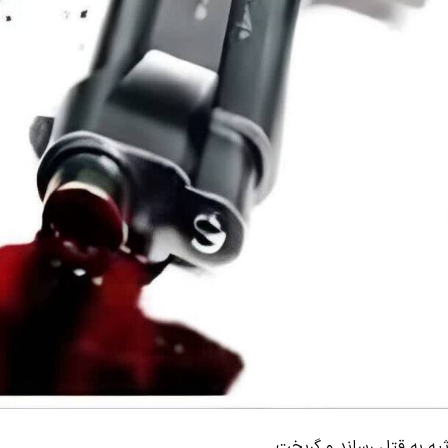
ه به قتل رساند و گریخت.