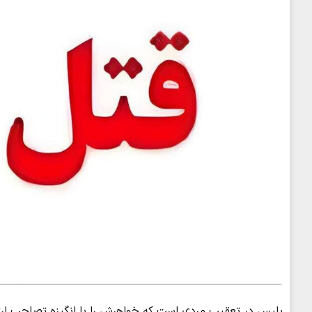
پلیس در تعقیب مردی است که خواهرش را با انگیزه تصاحب ارثی