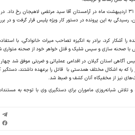
به گزارش سایت جنایی، این جنایت ساعت ۱۸ و ۴۰ دقیقه روز ۳۱ اردیبهشت ماه در آرامستان آقا سید مرتضی لاهیجان رخ داد. 
 رسیدگی به این پرونده در دستور کار ویژه پلیس قرار گرفت و در بر
 را آشکار کرد، برادر به انگیزه تصاحب میراث خانوادگی، با استفاده
تانش با صحنه سازی و سپس شلیک و قتل خواهر خود از صحنه متواری ش
لیس آگاهی استان گیلان در اقدامی عملیاتی و ضربتی موفق شد چهار 
 با این جنایت شامل راننده خودرو و ۳ نفر دیگر را که به اشکال مختلف همدستی با قاتل را برعهده داشتند، دستگیر
گ‌های نیز از مخفیگاه آنان کشف و ضبط شد.
و تلاش شبانه‌روزی ماموران برای دستگیری وی با توجه به مستندات