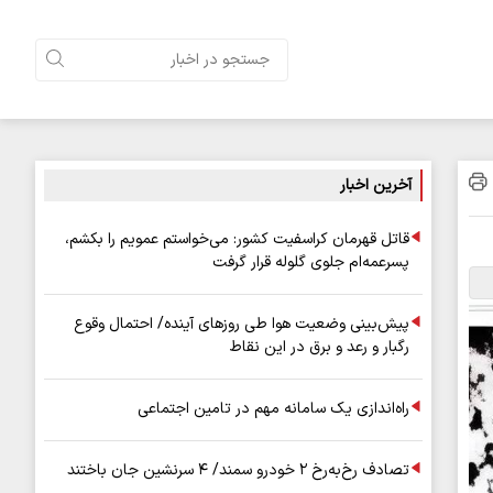
آخرین اخبار
قاتل قهرمان کراسفیت کشور: می‌خواستم عمویم را بکشم،
پسرعمه‌ام جلوی گلوله قرار گرفت
پیش‌بینی وضعیت هوا طی روزهای آینده/ احتمال وقوع
رگبار و رعد و برق در این نقاط
راه‌اندازی یک سامانه مهم در تامین اجتماعی
تصادف رخ‌به‌رخ ۲ خودرو سمند/ ۴ سرنشین جان باختند