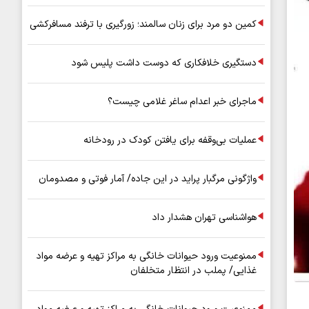
کمین دو مرد برای زنان سالمند؛ زورگیری با ترفند مسافرکشی
دستگیری خلافکاری که دوست داشت پلیس شود
ماجرای خبر اعدام ساغر غلامی چیست؟
عملیات بی‌وقفه برای یافتن کودک در رودخانه
واژگونی مرگبار پراید در این جاده/ آمار فوتی و مصدومان
هواشناسی تهران هشدار داد
ممنوعیت ورود حیوانات خانگی به مراکز تهیه و عرضه مواد
غذایی/ پملب در انتظار متخلفان