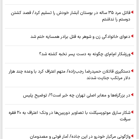
قاتل مرد ۳۵ ساله در بوستان آبشار خودش را تسلیم کرد/ قصد کشتن
دوستم را نداشتم
دعوای خانوادگی زن و شوهر به قتل برادر همسایه ختم شد
ورزشکار ام‌ام‌ای چگونه به دست پسر نخبه کشته شد؟
دستگیری قاتلان حمیدرضا رجب‌زاده/ متهم اعتراف کرد با وعده چند هزار
دلار مرتکب جنایت شدند
در بزرگراه‌ها و معابر اصلی تهران چه خبر است؟/ توضیح پلیس
شکار سارق موتورسیکلت با تصاویر دوربین‌ها در ونک؛ اعتراف به ۲۰ فقره
سرقت
واژگونی مرگبار خودرو در این جاده/ آمار فوتی و مصدومان