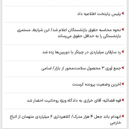
پلیس پایتخت اطلاعیه داد
نحوه محاسبه حقوق بازنشستگان اعلام شد/ این شرایط، مستمری
بازنشستگی را به حداقل حقوق می‌رساند
رد سارقان میلیاردی در چیتگر با دوربین‌ها زده شد
جمع آوری ۳ محصول سلامت‌محور از بازار/ اسامی
آخرین وضعیت پرونده کرسنت
قوه قضائیه: آقای خرازی به دادگاه ویژه روحانیت احضار شد
انهدام باند جعل ۴ هزار مدرک/ کلاهبرداری ۶ میلیاردی متهمان از اتباع
خارجی