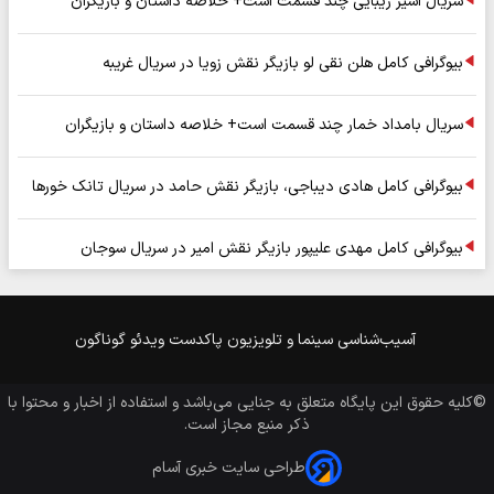
سریال اسیر زیبایی چند قسمت است+ خلاصه داستان و بازیگران
بیوگرافی کامل هلن نقی لو بازیگر نقش زویا در سریال غریبه
سریال بامداد خمار چند قسمت است+ خلاصه داستان و بازیگران
بیوگرافی کامل هادی دیباجی، بازیگر نقش حامد در سریال تانک خورها
بیوگرافی کامل مهدی علیپور بازیگر نقش امیر در سریال سوجان
آسیب‌شناسی
سینما و تلویزیون
پاکدست
ویدئو
گوناگون
©کلیه حقوق این پایگاه متعلق به
جنایی
می‌باشد و استفاده از اخبار و محتوا با
ذکر منبع مجاز است.
طراحی سایت خبری آسام