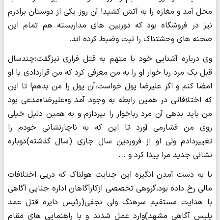
محل آمد و مغازه را به آتش کشید! آن روز یکی از دوستان برادرم
نیز در فروشگاه بود که دوربین های مداربسته هم تمام این
صحنه های وحشتناک را ثبت وضبط کرده اند.
وی درباره آشنایی خود با متهم به قتل فراری نیزگفت:چندسال
قبل یک مرد ربا خوار او را به من معرفی کرد که من قراردادی با او
امضا کنم و اگر علیرضا پول خواست،آن پول را من بدهم! تا این
که اختلافاتی در همین رابطه به وجود آمد و«علیرضا»مدعی بود
من باید بدهی آن مرد رباخوار را بپردازم و به همین دلیل خیلی
روی من فشارمی آورد تا این که به ناچارنشانی خودم را
تغییردادم ولی او از فروردین سال جاری (سال گذشته)دوباره
نشانی جدید مرا پیدا کرد و ...
با به دست آمدن انگیزه این جنایت هولناک که درپی اختلافات
مالی رخ داده بود،گروهی تخصصی ازکارآگاهان اداره جنایی آگاهی
با هدایت مستقیم سرهنگ ولی نجفی(رئیس دایره قتل عمد
پلیس آگاهی مشهد)وارد عمل شدند و با راهنمایی های مقام