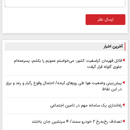
ارسال نظر
آخرین اخبار
قاتل قهرمان کراسفیت کشور: می‌خواستم عمویم را بکشم، پسرعمه‌ام
جلوی گلوله قرار گرفت
پیش‌بینی وضعیت هوا طی روزهای آینده/ احتمال وقوع رگبار و رعد و برق
در این نقاط
راه‌اندازی یک سامانه مهم در تامین اجتماعی
تصادف رخ‌به‌رخ ۲ خودرو سمند/ ۴ سرنشین جان باختند