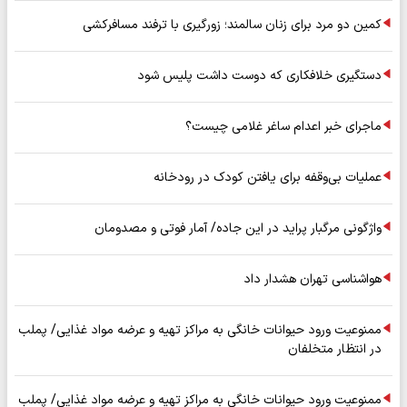
کمین دو مرد برای زنان سالمند؛ زورگیری با ترفند مسافرکشی
دستگیری خلافکاری که دوست داشت پلیس شود
ماجرای خبر اعدام ساغر غلامی چیست؟
عملیات بی‌وقفه برای یافتن کودک در رودخانه
واژگونی مرگبار پراید در این جاده/ آمار فوتی و مصدومان
هواشناسی تهران هشدار داد
ممنوعیت ورود حیوانات خانگی به مراکز تهیه و عرضه مواد غذایی/ پملب
در انتظار متخلفان
ممنوعیت ورود حیوانات خانگی به مراکز تهیه و عرضه مواد غذایی/ پملب