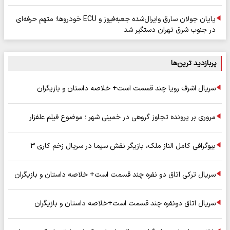
پایان جولان سارق وایرال‌شده جعبه‌فیوز و ECU خودروها؛ متهم حرفه‌ای
در جنوب شرق تهران دستگیر شد
پربازدید ترین‌ها
سریال اشرف رویا چند قسمت است+ خلاصه داستان و بازیگران
مروری بر پرونده تجاوز گروهی در خمینی شهر ؛ موضوع فیلم علفزار
بیوگرافی کامل الناز ملک، بازیگر نقش سیما در سریال زخم کاری ۳
سریال ترکی اتاق دو نفره چند قسمت است+ خلاصه داستان و بازیگران
سریال اتاق دونفره چند قسمت است+خلاصه داستان و بازیگران