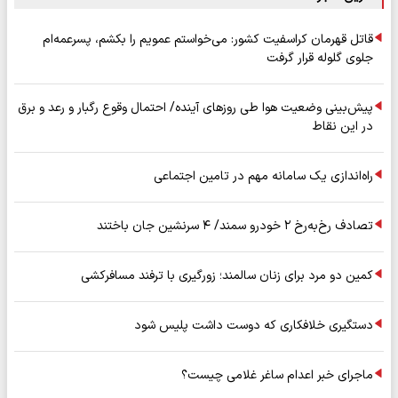
قاتل قهرمان کراسفیت کشور: می‌خواستم عمویم را بکشم، پسرعمه‌ام
جلوی گلوله قرار گرفت
پیش‌بینی وضعیت هوا طی روزهای آینده/ احتمال وقوع رگبار و رعد و برق
در این نقاط
راه‌اندازی یک سامانه مهم در تامین اجتماعی
تصادف رخ‌به‌رخ ۲ خودرو سمند/ ۴ سرنشین جان باختند
کمین دو مرد برای زنان سالمند؛ زورگیری با ترفند مسافرکشی
دستگیری خلافکاری که دوست داشت پلیس شود
ماجرای خبر اعدام ساغر غلامی چیست؟