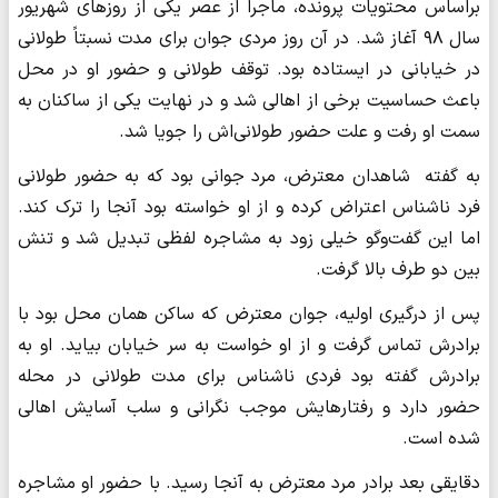
براساس محتویات پرونده، ماجرا از عصر یکی از روزهای شهریور
سال ۹۸ آغاز شد. در آن روز مردی جوان برای مدت نسبتاً طولانی
در خیابانی در ایستاده بود. توقف طولانی و حضور او در محل
باعث حساسیت برخی از اهالی شد و در نهایت یکی از ساکنان به
سمت او رفت و علت حضور طولانی‌اش را جویا شد.
به گفته شاهدان معترض، مرد جوانی بود که به حضور طولانی
فرد ناشناس اعتراض کرده و از او خواسته بود آنجا را ترک کند.
اما این گفت‌وگو خیلی زود به مشاجره لفظی تبدیل شد و تنش
بین دو طرف بالا گرفت.
پس از درگیری اولیه، جوان معترض که ساکن همان محل بود با
برادرش تماس گرفت و از او خواست به سر خیابان بیاید. او به
برادرش گفته بود فردی ناشناس برای مدت طولانی در محله
حضور دارد و رفتارهایش موجب نگرانی و سلب آسایش اهالی
شده است.
دقایقی بعد برادر مرد معترض به آنجا رسید. با حضور او مشاجره