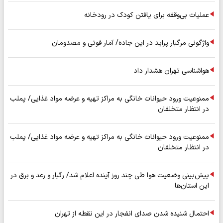
عملیات بی‌وقفه برای یافتن کودک در رودخانه
واژگونی مرگبار پراید در این جاده/ آمار فوتی و مصدومان
هواشناسی تهران هشدار داد
ممنوعیت ورود حیوانات خانگی به مراکز تهیه و عرضه مواد غذایی/ پملب
در انتظار متخلفان
ممنوعیت ورود حیوانات خانگی به مراکز تهیه و عرضه مواد غذایی/ پملب
در انتظار متخلفان
پیش‌بینی وضعیت هوا طی چند روز آینده اعلام شد/ رگبار و رعد و برق در
این استان‌ها
احتمال شنیده شدن صدای انفجار در این نقطه از تهران