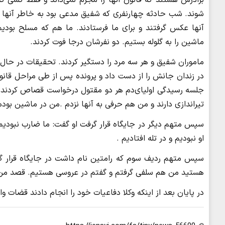
شوند. شب حادثه چهارنفری که شفیق مدعی بود به خاطر آنها 
آنها عکس گرفتند و برای ما فرستادند. ما هم که مسلح بودی
ماشین را به گلوله بستیم. دو نفرشان درجا فوت کردند.
ماموران شفیق و هر سه مرد را دستگیر کردند. تحقیقات در حال
جلسه رسیدگی اولیای‌دم هر دو مقتول درخواست قصاص کردند 
تیراندازی دارند و من هم حرفی به آنها نزدم .من در ماشین بود
سپس متهم دیگر در جایگاه قرار گرفت او گفت: ما ضارب نبودیم
او نبودیم و در تله افتادیم .
سپس متهم ردیف سوم که رامتین نام داشت در جایگاه قرار گر
هستید من هم سلفی گرفتم و گفتم در عروسی هستیم. قصد من ل
در پایان بعد از اینکه وکلا دفاعیات خود را انجام دادند قضات و