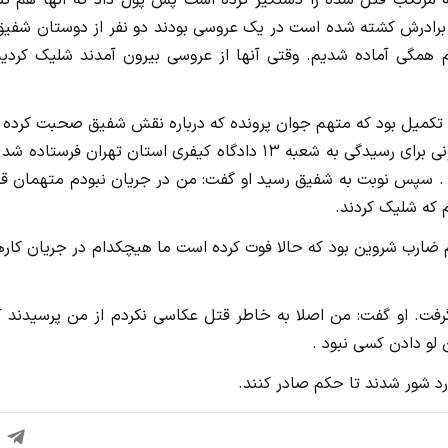
برادرش کشته شده است در یک عروسی بودند دو نفر از دوستان شفیق 
م همگی آماده شدیم. وقتی آنها از عروسی بیرون آمدند شلیک کردیم
 تکمیل بود که متهم جوان پرونده که درباره نقش شفیق صحبت کرده ب
در زندان جانش را از دست داد و پرونده پس از طی مراحل قانونی برای رسیدگی به شعبه ۱۳ دادگاه کیفری استان تهران فرستا
. سپس نوبت به شفیق رسید او گفت: من در جریان نبودم متهمان ق
م که شلیک کردند.
 ضارب شروین بود که حالا فوت کرده است ما هیچکدام در جریان کاره
فت. او گفت: من اصلا به خاطر قتل عکاسی نکردم از من پرسیدند ک
و دادن کسی نبود .
ارد شور شدند تا حکم صادر کنند.