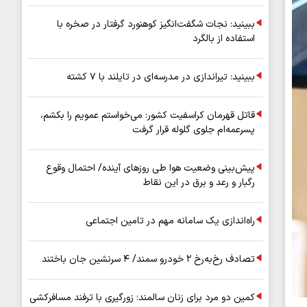
عملیاتی ۸۰ درصد رشد کرد
ببینید: نجات شگفت‌انگیز کوهنورد گرفتار در صخره با
استفاده از بالگرد
ببینید: تیراندازی در مدرسه‌ای در تایلند با ۷ کشته
قاتل قهرمان کراسفیت کشور: می‌خواستم عمویم را بکشم،
پسرعمه‌ام جلوی گلوله قرار گرفت
پیش‌بینی وضعیت هوا طی روزهای آینده/ احتمال وقوع
رگبار و رعد و برق در این نقاط
راه‌اندازی یک سامانه مهم در تامین اجتماعی
تصادف رخ‌به‌رخ ۲ خودرو سمند/ ۴ سرنشین جان باختند
کمین دو مرد برای زنان سالمند؛ زورگیری با ترفند مسافرکشی