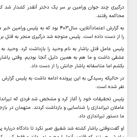
درگیری چند جوان ورامین بر سر یک دختر آنقدر کشدار شد که 
محاکمه رفتند.
به گزارش اعتمادآنلاین، سال۴۰۳ بود که 
را از دست داده است. پلیس متوجه شد درگیری منجر به قتل بر س
پلیس عامل قتل یاشار به نام وحید را بازداشت کرد. وحید به ق
عشقی داشت و ما هم به همین دلیل آنجا بودیم. وقتی یاشار د
بکشم اما متاسفانه یاشار جانش را از دست داد.
در حالیکه رسیدگی به این پرونده ادامه داشت به پلیس گزارش 
نفر شده است.
پلیس تحقیقات خود را آغاز کرد و مشخص شد فردی که تیرانداز
عاملان تیراندازی را شناسایی و بازداشت کردند. متهمان در بازجوی
ما دستور تیراندازی داد.
او گفت:وقتی یاشار کشته شد شفیق صبر نکرد تا دادگاه درباره پ
برادرش هستند که قانون آنها را مجرم نمی‌داند و فقط کسی ک