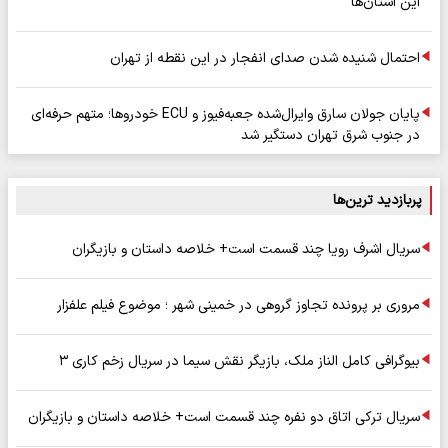
این استان‌ها
احتمال شنیده شدن صدای انفجار در این نقطه از تهران
پایان جولان سارق وایرال‌شده جعبه‌فیوز و ECU خودروها؛ متهم حرفه‌ای
در جنوب شرق تهران دستگیر شد
پربازدید ترین‌ها
سریال اشرف رویا چند قسمت است+ خلاصه داستان و بازیگران
مروری بر پرونده تجاوز گروهی در خمینی شهر ؛ موضوع فیلم علفزار
بیوگرافی کامل الناز ملک، بازیگر نقش سیما در سریال زخم کاری ۳
سریال ترکی اتاق دو نفره چند قسمت است+ خلاصه داستان و بازیگران