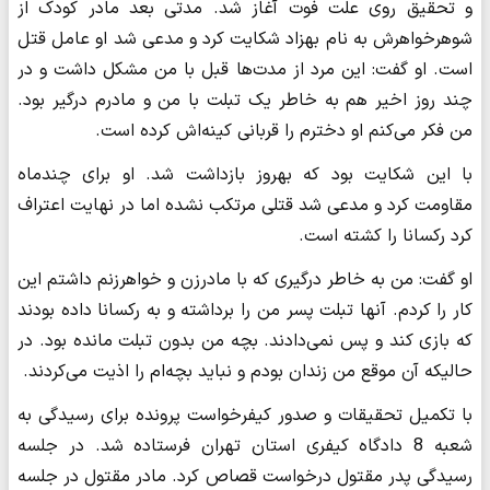
و تحقیق روی علت فوت آغاز شد. مدتی بعد مادر کودک از
شوهرخواهرش به نام بهزاد شکایت کرد و مدعی شد او عامل قتل
است. او گفت: این مرد از مدت‌ها قبل با من مشکل داشت و در
چند روز اخیر هم به خاطر یک تبلت با من و مادرم درگیر بود.
من فکر می‌کنم او دخترم را قربانی کینه‌اش کرده است.
با این شکایت بود که بهروز بازداشت شد. او برای چندماه
مقاومت کرد و مدعی شد قتلی مرتکب نشده اما در نهایت اعتراف
کرد رکسانا را کشته است.
او گفت: من به خاطر درگیری که با مادرزن و خواهرزنم داشتم این
کار را کردم. آنها تبلت پسر من را برداشته و به رکسانا داده بودند
که بازی کند و پس نمی‌دادند. بچه من بدون تبلت مانده بود. در
حالیکه آن موقع من زندان بودم و نباید بچه‌ام را اذیت می‌کردند.
با تکمیل تحقیقات و صدور کیفرخواست پرونده برای رسیدگی به
شعبه 8 دادگاه کیفری استان تهران فرستاده شد. در جلسه
رسیدگی پدر مقتول درخواست قصاص کرد. مادر مقتول در جلسه