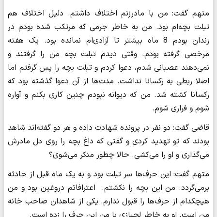
متهم گفت: من با مادرزنم اختلاف داشتم. دلیل اختلاف هم
تبلت بچه‌ام بود. من به خاطر جرمی که مرتکب شده بودم در
زندان بودم 8 ماه بیشتر تا آزادی‌ام نمانده بود. یک هفته
مرخصی گرفته بودم. وقتی دیدم تبلت بچه من را گرفتند و
نمی‌دهند عصبانی شدم، دعوا کردم و تبلت بچه را پس گرفتم اما
اصلا ربطی به رکسانا نداشت. مدت‌ها از آن دعوا گذشته بود که
رکسانا کشته شد. من که دیوانه نبودم چنین کاری بکنم و آواره
شوم و فراری شوم.
قاضی گفت: دو نفر در پرونده شهادت داده و هر دو گفته‌اند شاهد
بودند که تو تهدید کردی و گفتی که داغ بچه را روی دل مادرش
می‌گذاری و او را می‌کشی. حالا چطور منکر می‌شوی؟
متهم گفت: این حرف‌ها سر تبلت بود و به یک ماه قبل از حادثه
برمی‌گردد. من این بچه را نکشتم. اعترافاتم دروغین بود و من
هیچکدام از حرف‌ها را قبول ندارم. یکی از شاهدان صاحب خانه
من است. او به خاطر لجبازی با من این حرف را زده است.