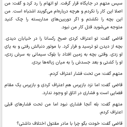
سپس متهم در جایگاه قرار گرفت. او اتهام را رد کرد و گفت: من
اصلا این کار را نکردم و هرچه درباره‌ام می‌گویند اشتباه است. من
این بچه را نکشتم و اگر دوربین‌های مداربسته را چک کنید
متوجه می‌شوید قتل کار من نبود.
قاضی گفت: تو اعتراف کردی صبح رکسانا را در خیابان دیدی.
بچه از دیدن تو ترسید و فرار کرد. با موتور دنبالش رفتی و به پای
او زدی. وقتی بچه به زمین افتاد با بلوک سیمانی به سرش زدی،
او را کشتی و بعد جسدش را به میان زباله‌ها بردی.
متهم گفت: من تحت فشار اعتراف کردم.
قاضی گفت: اما نزد بازپرس هم اعتراف کردی و بازپرس یک مقام
قضایی است و فشاری در اتاق او وجود ندارد.
متهم گفت: بله آنجا فشاری نبود اما من تحت فشارهای قبلی
اعتراف کردم.
قاضی گفت: خودت بگو چرا با مادر مقتول اختلاف داشتی؟