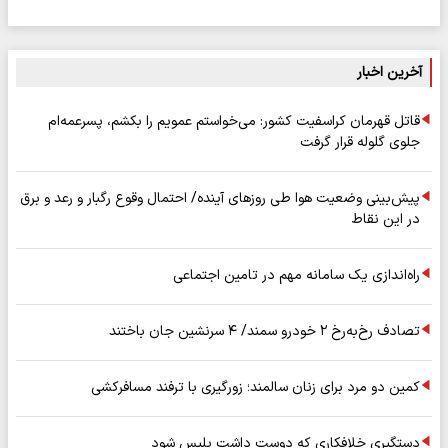
آخرین اخبار
قاتل قهرمان کراسفیت کشور: می‌خواستم عمویم را بکشم، پسرعمه‌ام
جلوی گلوله قرار گرفت
پیش‌بینی وضعیت هوا طی روزهای آینده/ احتمال وقوع رگبار و رعد و برق
در این نقاط
راه‌اندازی یک سامانه مهم در تامین اجتماعی
تصادف رخ‌به‌رخ ۲ خودرو سمند/ ۴ سرنشین جان باختند
کمین دو مرد برای زنان سالمند؛ زورگیری با ترفند مسافرکشی
دستگیری خلافکاری که دوست داشت پلیس شود