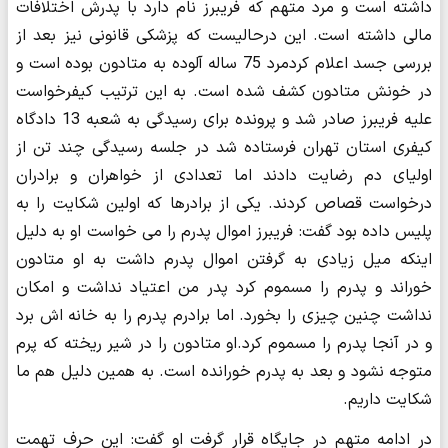
داشته است و مرد متهم که فریبرز نام دارد با پدرش اختلافات
مالی داشته است. این درحالیست که پزشکی قانونی نیز بعد از
بررسی جسد اعلام کردمرد 75 ساله آلوده به متادون بوده است و
در خونش متادون کشف شده است. به این ترتیب کیفرخواست
علیه فریبرز صادر شد و پرونده برای رسیدگی به شعبه 13 دادگاه
کیفری استان تهران فرستاده شد در جلسه رسیدگی چند تن از
اولیای دم رضایت دادند اما تعدادی از خواهران و برادران
درخواست قصاص کردند. یکی از برادرها که اولین شکایت را به
پلیس داده بود گفت: فریبرز اموال پدرم را می خواست او به دلیل
اینکه میل زیادی به گرفتن اموال پدرم داشت به او متادون
خوراند و پدرم را مسموم کرد پدر من اعتیاد نداشت و امکان
نداشت چنین چیزی را بخورد. اما برادرم پدرم را به خانه اش برد
و در آنجا پدرم را مسموم کرد.او متادون را در شیر ریخته که پرم
متوجه نشود و بعد به پدرم خورانده است. به همین دلیل هم ما
شکایت داریم.
در ادامه متهم در جایگاه قرار گرفت او گفت: این حرف تهمت