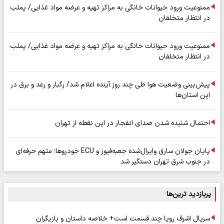
ممنوعیت ورود حیوانات خانگی به مراکز تهیه و عرضه مواد غذایی/ پملب
در انتظار متخلفان
ممنوعیت ورود حیوانات خانگی به مراکز تهیه و عرضه مواد غذایی/ پملب
در انتظار متخلفان
پیش‌بینی وضعیت هوا طی چند روز آینده اعلام شد/ رگبار و رعد و برق در
این استان‌ها
احتمال شنیده شدن صدای انفجار در این نقطه از تهران
پایان جولان سارق وایرال‌شده جعبه‌فیوز و ECU خودروها؛ متهم حرفه‌ای
در جنوب شرق تهران دستگیر شد
پربازدید ترین‌ها
سریال اشرف رویا چند قسمت است+ خلاصه داستان و بازیگران