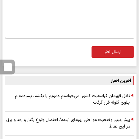
ارسال نظر
آخرین اخبار
قاتل قهرمان کراسفیت کشور: می‌خواستم عمویم را بکشم، پسرعمه‌ام
جلوی گلوله قرار گرفت
پیش‌بینی وضعیت هوا طی روزهای آینده/ احتمال وقوع رگبار و رعد و برق
در این نقاط