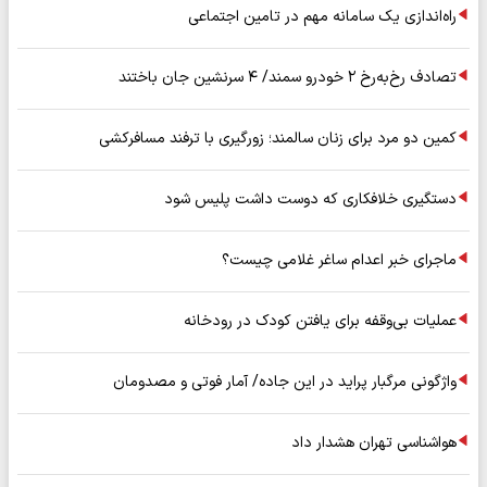
راه‌اندازی یک سامانه مهم در تامین اجتماعی
تصادف رخ‌به‌رخ ۲ خودرو سمند/ ۴ سرنشین جان باختند
کمین دو مرد برای زنان سالمند؛ زورگیری با ترفند مسافرکشی
دستگیری خلافکاری که دوست داشت پلیس شود
ماجرای خبر اعدام ساغر غلامی چیست؟
عملیات بی‌وقفه برای یافتن کودک در رودخانه
واژگونی مرگبار پراید در این جاده/ آمار فوتی و مصدومان
هواشناسی تهران هشدار داد