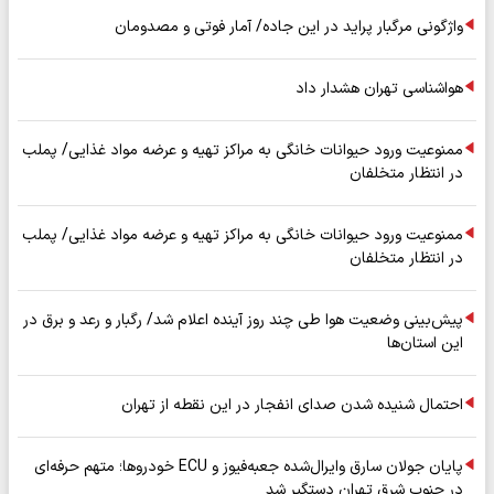
واژگونی مرگبار پراید در این جاده/ آمار فوتی و مصدومان
هواشناسی تهران هشدار داد
ممنوعیت ورود حیوانات خانگی به مراکز تهیه و عرضه مواد غذایی/ پملب
در انتظار متخلفان
ممنوعیت ورود حیوانات خانگی به مراکز تهیه و عرضه مواد غذایی/ پملب
در انتظار متخلفان
پیش‌بینی وضعیت هوا طی چند روز آینده اعلام شد/ رگبار و رعد و برق در
این استان‌ها
احتمال شنیده شدن صدای انفجار در این نقطه از تهران
پایان جولان سارق وایرال‌شده جعبه‌فیوز و ECU خودروها؛ متهم حرفه‌ای
در جنوب شرق تهران دستگیر شد