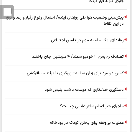
جلوی گلوله قرار گرفت
پیش‌بینی وضعیت هوا طی روزهای آینده/ احتمال وقوع رگبار و رعد و برق
در این نقاط
راه‌اندازی یک سامانه مهم در تامین اجتماعی
تصادف رخ‌به‌رخ ۲ خودرو سمند/ ۴ سرنشین جان باختند
کمین دو مرد برای زنان سالمند؛ زورگیری با ترفند مسافرکشی
دستگیری خلافکاری که دوست داشت پلیس شود
ماجرای خبر اعدام ساغر غلامی چیست؟
عملیات بی‌وقفه برای یافتن کودک در رودخانه