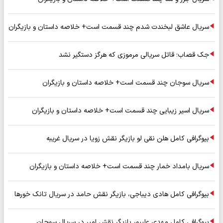
سریال عاشق لبخندت شدم چند قسمت است+ خلاصه داستان و بازیگران
جک قصاب؛ قاتل سریالی مرموزی که هرگز دستگیر نشد
سریال سوجان چند قسمت است+ خلاصه داستان و بازیگران
سریال اسیر زیبایی چند قسمت است+ خلاصه داستان و بازیگران
بیوگرافی کامل هلن نقی لو بازیگر نقش زویا در سریال غریبه
سریال بامداد خمار چند قسمت است+ خلاصه داستان و بازیگران
بیوگرافی کامل هادی دیباجی، بازیگر نقش حامد در سریال تانک خورها
بیوگرافی کامل مهدی علیپور بازیگر نقش امیر در سریال سوجان