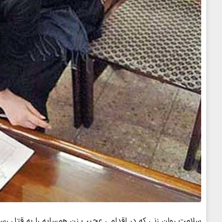
سلامت روان زنی که در اقدامی عجیب زن همسایه را به قتل رسان