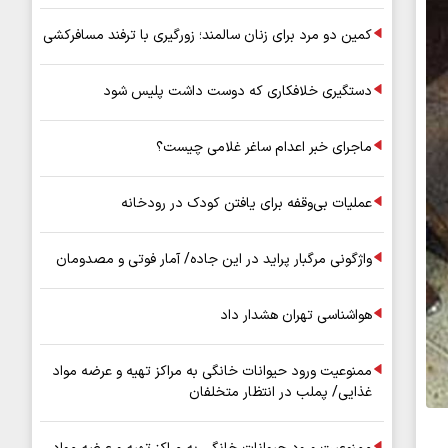
کمین دو مرد برای زنان سالمند؛ زورگیری با ترفند مسافرکشی
دستگیری خلافکاری که دوست داشت پلیس شود
ماجرای خبر اعدام ساغر غلامی چیست؟
عملیات بی‌وقفه برای یافتن کودک در رودخانه
واژگونی مرگبار پراید در این جاده/ آمار فوتی و مصدومان
هواشناسی تهران هشدار داد
ممنوعیت ورود حیوانات خانگی به مراکز تهیه و عرضه مواد
غذایی/ پملب در انتظار متخلفان