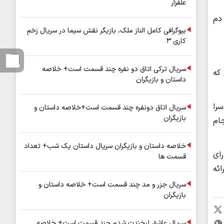
علفزار
یای دم
بیوگرافی کامل الناز ملک، بازیگر نقش سیما در سریال زخم
کاری ۳
سریال ترکی اتاق دو نفره چند قسمت است+ خلاصه
 که
داستان و بازیگران
سرا
سریال اتاق دونفره چند قسمت است+خلاصه داستان و
بازیگران
ام
خلاصه داستان و بازیگران سریال داستان یک شب+ تعداد
رای
قسمت ها
ئه
سریال جزر و مد چند قسمت است+ خلاصه داستان و
بازیگران
سریال عاشق لبخندت شدم چند قسمت است+ خلاصه