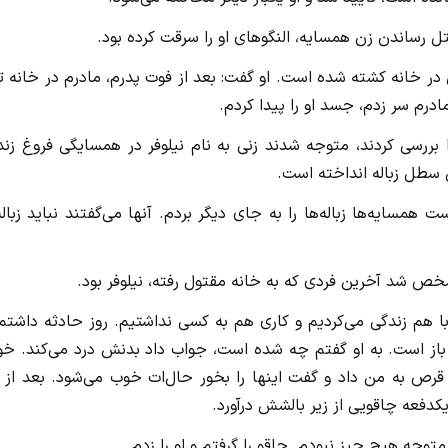
در خانه کشته شده است. او گفت: بعد از فوت پدرم، مادرم در خانه ت
ادرم سر زدم، جسد او را پیدا کردم.
 بررسی کردند، متوجه شدند زنی به نام نیلوفر در همسایگی فروغ زن
ل سطل زباله انداخته است.
 همسایه‌ها زباله‌ها را به جای دیگر بردم. آنها می‌گفتند نباید زباله
مشخص شد آخرین فردی که به خانه مقتول رفته، نیلوفر بود.
ا هم زندگی می‌کردیم و کاری هم به کسی نداشتیم. روز حادثه داشتم
باز است. به او گفتم چه شده است، جواب داد بدنش درد می‌کند. خو
رص به من داد و گفت اینها را بخور حال‌ات خوب می‌شود. بعد از 
فعه چاقویی از زیر بالشش درآورد.
وجه هیچ چیز نبودم. چاقو را گرفتم و او را زدم.