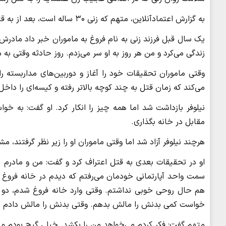
به گزارش اعتمادآنلاین، متهم که زنی ۳۰ ساله است، بعد از به قتل رساندن زن همسایه، النگوهای او را سرقت کرده بود.
یک سال قبل فرزند زنی به نام فروغ به ماموران خبر داد مادرش 
زندگی می‌کرد و من هر روز به او سر می‌زدم. روز حادثه وقتی به م
وقتی ماموران تحقیقات خود را آغاز و دوربین‌های مداربسته را
می‌کند که زمان قتل به چند کوچه بالاتر رفته و کیسه‌ای را داخ
نیلوفر بازداشت شد اما همه چیز را انکار کرد. او گفت: به خواست
مقابل در خانه بگذاری.
هرچند نیلوفر آزاد شد اما وقتی ماموران او را زیر نظر گرفتند، 
او در تحقیقات بعدی به قتل اعتراف کرد و گفت: من و مادرم ب
سمت واحد آپارتمانی خودمان می‌رفتم که دیدم در خانه فروغ 
هم حال روحی خوبی نداشتم. وقتی وارد خانه فروغ شدم، دو ق
خواست کمی ‌بدنش را مالش بدهم. وقتی بدنش را مالش دادم یکد
متهم گفت: فکر کردم می‌خواهد من را بکشد. خیلی گیج بودم و مت