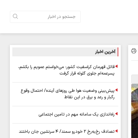
آخرین اخبار
قاتل قهرمان کراسفیت کشور: می‌خواستم عمویم را بکشم،
پسرعمه‌ام جلوی گلوله قرار گرفت
پیش‌بینی وضعیت هوا طی روزهای آینده/ احتمال وقوع
رگبار و رعد و برق در این نقاط
راه‌اندازی یک سامانه مهم در تامین اجتماعی
تصادف رخ‌به‌رخ ۲ خودرو سمند/ ۴ سرنشین جان باختند