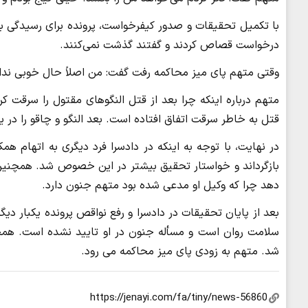
درخواست قصاص کردند و گفتند گذشت نمی‌کنند.
وقتی متهم پای میز محاکمه رفت گفت: من اصلاً حال خوبی نداشتم
متهم درباره اینکه چرا بعد از قتل النگوهای مقتول را سرقت کر
قتل به خاطر سرقت اتفاق افتاده است. بعد النگو و چاقو را در 
در نهایت، با توجه به اینکه در دادسرا فرد دیگری به اتهام همک
بازگرداند و خواستار تحقیق بیشتر در این خصوص شد. همچنین 
دهد چرا که وکیل او مدعی شده بود متهم جنون دارد.
بعد از پایان تحقیقات در دادسرا و رفع نواقص پرونده یکبار دی
سلامت روان است و مسأله جنون در او تایید نشده است. همچن
شد. متهم به زودی پای میز محاکمه می رود.