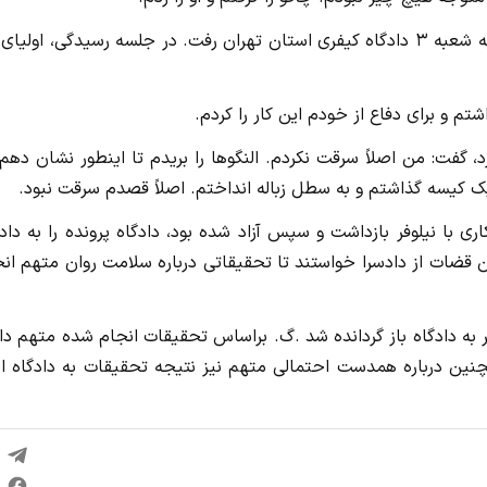
با تکمیل تحقیقات و صدور کیفرخواست، پرونده برای رسیدگی به شعبه ۳ دادگاه کیفری استان تهران رفت. در جلسه رسیدگی، اول
 و برای دفاع از خودم این کار را کردم.
د، گفت: من اصلاً سرقت نکردم. النگوها را بریدم تا اینطور نشان دهم
یک کیسه گذاشتم و به سطل زباله انداختم. اصلاً قصدم سرقت نبود.
اری با نیلوفر بازداشت و سپس آزاد شده بود، دادگاه پرونده را به داد
قضات از دادسرا خواستند تا تحقیقاتی درباره سلامت روان متهم انج
گر به دادگاه باز گردانده شد .گ. براساس تحقیقات انجام شده متهم دا
ین درباره همدست احتمالی متهم نیز نتیجه تحقیقات به دادگاه ارا