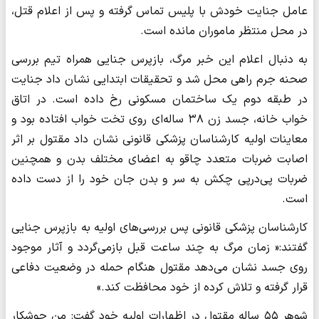
عامل جنایت خودش با پلیس تماس گرفته و پس از اعلام قتل،
در محل منتظر ماموران مانده است.
به دنبال اعلام این خبر مرگ، بازپرس جنایی همراه تیم بررسی
صحنه جرم راهی محل شد و تحقیقات ابتدایی نشان داد جنایت
در طبقه دوم یک ساختمان مسکونی رخ داده است. در اتاق
خواب خانه، جسد زن ۳۸ ساله‌ای روی تخت خواب افتاده بود و
معاینات اولیه کارشناسان پزشکی قانونی نشان داد مقتول بر اثر
اصابت ضربات متعدد چاقو به اعضای مختلف بدن و همچنین
ضربات پی‌درپی چکش به سر و بدن جان خود را از دست داده
است.
کارشناسان پزشکی قانونی پس بررسی‌های اولیه به بازپرس جنایی
گفتند:« زمان مرگ به چند ساعت قبل بازمی‌گردد و آثار موجود
روی جسد نشان می‌دهد مقتول هنگام حمله در وضعیت دفاعی
قرار گرفته و تلاش کرده از خود محافظت کند.»
شوهر ۵۵ ساله مقتول در اظهارات اولیه خود گفت: من جوشکار