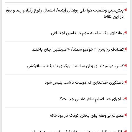
پیش‌بینی وضعیت هوا طی روزهای آینده/ احتمال وقوع رگبار و رعد و برق
در این نقاط
راه‌اندازی یک سامانه مهم در تامین اجتماعی
تصادف رخ‌به‌رخ ۲ خودرو سمند/ ۴ سرنشین جان باختند
کمین دو مرد برای زنان سالمند؛ زورگیری با ترفند مسافرکشی
دستگیری خلافکاری که دوست داشت پلیس شود
ماجرای خبر اعدام ساغر غلامی چیست؟
عملیات بی‌وقفه برای یافتن کودک در رودخانه