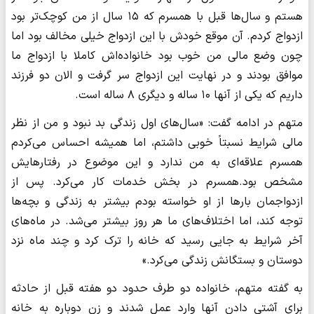
هستم و سال‌ها قبل با همسرم که ۱۵ سال از من کوچک‌تر بود
ازدواج کردم. آن موقع خودش با این ازدواج خیلی مخالف بود اما
چون وضع مالی من خوب بود خانواده‌اش کاملا با ازدواج ما
موافق بودند و در نهایت این ازدواج سر گرفت و الان دو فرزند
داریم که یکی از آنها ۱۰ ساله و دیگری ۸ ساله است.
متهم در ادامه گفت: «سال‌های اول زندگی بد نبود و من از نظر
مالی شرایط نسبتاً خوبی داشتم، اما همیشه احساس می‌کردم
همسرم علاقه‌ای به من ندارد و این موضوع در رفتارهایش
مشخص بود.همسرم در بخش خدمات کار می‌کرد. پس از
ازدواجمان بارها از او خواسته بودم بیشتر به زندگی و بچه‌ها
توجه کند، اما اختلاف‌های ما هر روز بیشتر می‌شد. در ماه‌های
آخر شرایط به جایی رسید که خانه را ترک کرد و چند ماه نزد
دوستان و بستگانش زندگی می‌کرد.»
به گفته متهم، خانواده دو طرف حدود دو هفته قبل از حادثه
برای آشتی دادن آنها وارد عمل شدند و زن دوباره به خانه