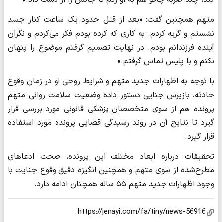
کند، چند ضربه چاقو هم به او زدم تا جانش را از دست داد.»
متهم همچنین گفت: «بعد از قتل حدود یک ساعت کنار جسد
نشستم و گریه کردم. به کاری که کرده بودم فکر می‌کردم و نگران
آینده فرزندانم بودم. در نهایت تصمیم گرفتم موضوع را پنهان
نکنم و با پلیس تماس گرفتم.»
با توجه به اظهارات جدید متهم و شرایط روحی او در زمان وقوع
حادثه، بازپرس جنایی دستور داده وضعیت سلامت روانی متهم
پرونده هم از سوی متخصصان پزشکی قانونی مورد بررسی قرار
گیرد تا نتایج آن در روند رسیدگی قضایی پرونده مورد استفاده
قرار گیرد.
تحقیقات درباره ابعاد مختلف این پرونده، صحت ادعاهای
مطرح‌شده از سوی متهم و همچنین انگیزه دقیق وقوع جنایت با
وجود اظهارات جدید متهم ۵۵ ساله همچنان ادامه دارد.