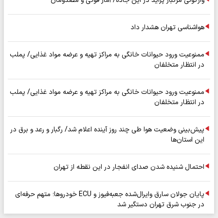
واژگونی مرگبار پراید در این جاده/ آمار فوتی و مصدومان
هواشناسی تهران هشدار داد
ممنوعیت ورود حیوانات خانگی به مراکز تهیه و عرضه مواد غذایی/ پملب
در انتظار متخلفان
ممنوعیت ورود حیوانات خانگی به مراکز تهیه و عرضه مواد غذایی/ پملب
در انتظار متخلفان
پیش‌بینی وضعیت هوا طی چند روز آینده اعلام شد/ رگبار و رعد و برق در
این استان‌ها
احتمال شنیده شدن صدای انفجار در این نقطه از تهران
پایان جولان سارق وایرال‌شده جعبه‌فیوز و ECU خودروها؛ متهم حرفه‌ای
در جنوب شرق تهران دستگیر شد