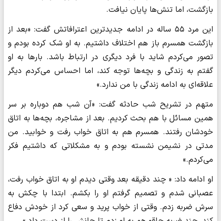
بازگشت، اما تنش‌ها پایان نیافت.
این مرد ۵۵ ساله در ادامه جدیدترین اعترافاتش گفت: «بعد از
بازگشت همسرم باز هم اختلاف داشتیم. به او شک کرده بودم و
تصور می‌کردم شاید با فرد دیگری در ارتباط باشد. بارها به او
گفتم به زندگی و بچه‌ها توجه کند، اما احساس می‌کردم دیگر
علاقه‌ای به ادامه زندگی با من ندارد.»
متهم در تشریح شب حادثه گفت: «آن شب هم دوباره بر سر
همین مسائل با هم بحث کردیم. بعد از مشاجره، بچه‌ها به اتاق
خودشان رفتند. همسرم هم به اتاق خواب رفت و خوابید. من
مدتی در نشیمن نشسته بودم و به مشکلاتی که داشتیم فکر
می‌کردم.»
او ادامه داد: « چند دقیقه بعد وقتی دیدم او به اتاق خواب رفت،
عصبانی شدم و تصمیم گرفتم او را بکشم. ابتدا با چکش به
سرش ضربه زدم. وقتی از خواب پرید و سعی کرد از خودش دفاع