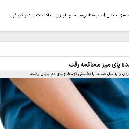
 های جنایی
آسیب‌شناسی
سینما و تلویزیون
پاکدست
ویدئو
گوناگون
شده پای میز محاکمه رفت
دی را به قتل رساند، با بخشش توسط اولیای دم پایان یافت.