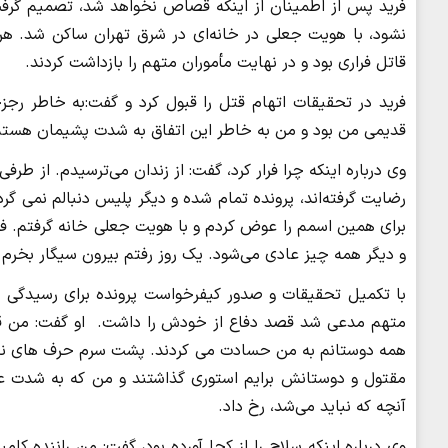
فرید پس از اطمینان از اینکه قصاص نخواهد شد، تصمیم گرفت به
نشود، با هویت جعلی در خانه‌ای در شرق تهران ساکن شد. ه
قاتل فراری بود و در نهایت مأموران متهم را بازداشت کردند.
فرید در تحقیقات اتهام قتل را قبول کرد و گفت:به خاطر رجز
قدیمی من بود و من به خاطر این اتفاق به شدت پشیمان هستم
وی درباره اینکه چرا فرار کرد، گفت: از زندان می‌ترسیدم. از طر
رضایت گرفته‌اند، پرونده تمام شده و دیگر پلیس دنبالم نمی گر
برای همین اسمم را عوض کردم و با هویت جعلی خانه گرفتم. فک
و دیگر همه چیز عادی می‌شود. یک روز رفتم بیرون سیگار بخرم که
متهم مدعی شد قصد دفاع از خودش را داشت. او گفت: من قصد 
همه دوستانم به من حسادت می کردند. پشت سرم حرف های نامرب
مقتول و دوستانش برایم استوری گذاشتند و من که به شدت عص
آنچه که نباید می‌شد، رخ داد.
وی درباره اینکه سلاح را از کجا آورده بود، گفت: من راننده ک