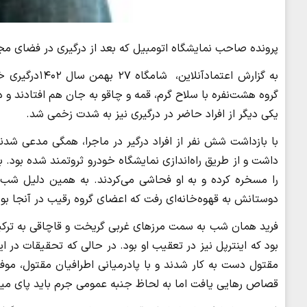
پرونده صاحب نمایشگاه اتومبیل که بعد از درگیری در فضای مج
به گزارش اعتم
گروه هشت‌نفره با سلاح گرم، قمه و چاقو به جان هم افتادند و د
یکی دیگر از افراد حاضر در درگیری نیز به شدت زخمی شد.
با بازداشت شش نفر از افراد درگیر در ماجرا، همگی مدعی شدن
داشت و از طریق راه‌اندازی نمایشگاه خودرو ثروتمند شده بود
را مسخره کرده و به او فحاشی می‌کردند. به همین دلیل شب حا
دوستانش به قهوه‌خانه‌ای رفت که اعضای گروه رقیب در آنجا بودند
فرید همان شب به سمت مرزهای غربی گریخت و قاچاقی به ترکیه ف
بود که اینترپل نیز در تعقیب او بود. در حالی که تحقیقات در ا
مقتول دست به کار شدند و با پادرمیانی اطرافیان مقتول، موفق
قصاص رهایی یافت اما به لحاظ جنبه عمومی جرم باید پای میز