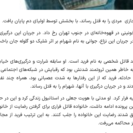
ازی مردی را به قتل رساند، با بخشش توسط اولیای دم پایان یافت.
ادآنلاین، شامگاه ۲۷ بهمن سال ۱۴۰۲درگیری خونینی در قهوه‌خانه‌ای در جنوب تهران رخ داد. در جریان این درگی
ر جریان این نزاع، جوانی به نام شهرام بر اثر شلیک دو گلوله جان باخ
د قاتل شخصی به نام فرید است. او سابقه شرارت و درگیری‌های خیاب
. به خاطر همین ثروتمند شدنش بود که رقبایش در شبکه‌های اجتماعی
دثه، فرید که از این رفتارها به شدت عصبانی بود، همراه چند نفر 
 و در جریان درگیری با آنها، شهرام را به قتل رساند.
رار کرد. او مدتی با هویت جعلی در استانبول زندگی کرد و این در ح
ین پرونده ادامه داشت، خانواده قاتل فراری برای گرفتن رضایت از خانو
 شدند رضایت این خانواده را جلب کنند. به این ترتیب فرید از مجا
 محاکمه می‌رفت.