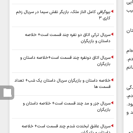
ایی
یب
بیوگرافی کامل الناز ملک، بازیگر نقش سیما در سریال زخم
کاری ۳
ان
سریال ترکی اتاق دو نفره چند قسمت است+ خلاصه
داستان و بازیگران
‌ام
سریال اتاق دونفره چند قسمت است+خلاصه داستان و
دم.
بازیگران
نم
خلاصه داستان و بازیگران سریال داستان یک شب+ تعداد
قسمت ها
رسیدگی
م،
سریال جزر و مد چند قسمت است+ خلاصه داستان و
د.
بازیگران
 و
سریال عاشق لبخندت شدم چند قسمت است+ خلاصه
تم.
داستان و بازیگران