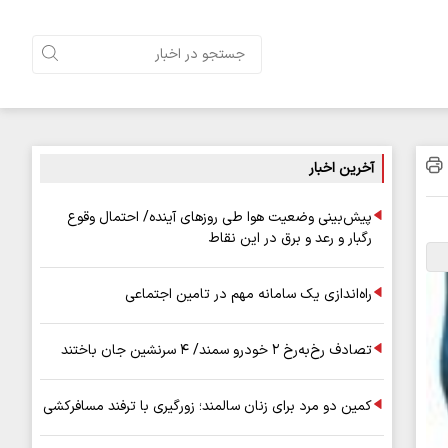
آخرین اخبار
پیش‌بینی وضعیت هوا طی روزهای آینده/ احتمال وقوع
رگبار و رعد و برق در این نقاط
راه‌اندازی یک سامانه مهم در تامین اجتماعی
تصادف رخ‌به‌رخ ۲ خودرو سمند/ ۴ سرنشین جان باختند
کمین دو مرد برای زنان سالمند؛ زورگیری با ترفند مسافرکشی