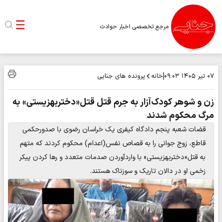
مرجع تخصصی اخبار حوادث
خانه
پرونده های جنایی
۰۷ تیر ۱۴۰۵
۰۹:۰۳
زن و شوهر کودک‌آزار به جرم قتل قتل«دختربهزیستی» به
مرگ محکوم شدند
قضات شعبه پنجم دادگاه کیفری یک خراسان رضوی با صدورحکمی
قاطع، زوج جوانی را به قصاص نفس(اعدام) محکوم کردند که متهم
به قتل«دختربهزیستی» با واردآوردن صدمات متعدد و رها کردن پیکر
زخمی او در دالان تاریک و سوزناک هستند.