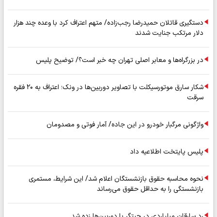
دستگیری قاتلان حمیدرضا رجب‌زاده/ متهم اعتراف کرد با وعده چند هزار
دلار مرتکب جنایت شدند
در بزرگراه‌ها و معابر اصلی تهران چه خبر است؟/ توضیح پلیس
شکار سارق موتورسیکلت با تصاویر دوربین‌ها در ونک؛ اعتراف به ۲۰ فقره
سرقت
واژگونی مرگبار خودرو در این جاده/ آمار فوتی و مصدومان
پلیس پایتخت اطلاعیه داد
نحوه محاسبه حقوق بازنشستگان اعلام شد/ این شرایط، مستمری
بازنشستگی را به حداقل حقوق می‌رساند
رد سارقان میلیاردی در چیتگر با دوربین‌ها زده شد