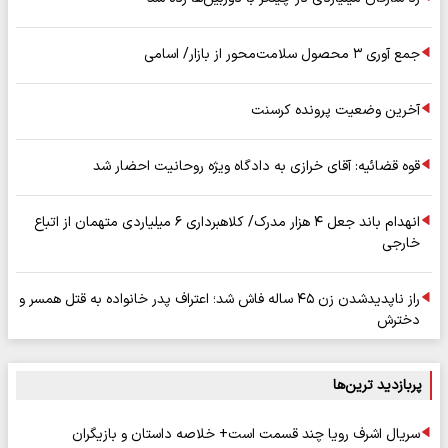
جمع آوری ۳ محصول سلامت‌محور از بازار/ اسامی
آخرین وضعیت پرونده کرسنت
قوه قضائیه: آقای خرازی به دادگاه ویژه روحانیت احضار شد
انهدام باند جعل ۴ هزار مدرک/ کلاهبرداری ۶ میلیاردی متهمان از اتباع
خارجی
راز ناپدیدشدن زن ۴۵ ساله فاش شد؛ اعتراف پدر خانواده به قتل همسر و
دخترش
پربازدید ترین‌ها
سریال اشرف رویا چند قسمت است+ خلاصه داستان و بازیگران