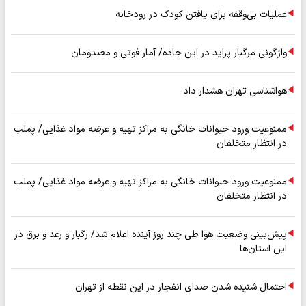
عملیات بی‌وقفه برای یافتن کودک در رودخانه
واژگونی مرگبار پراید در این جاده/ آمار فوتی و مصدومان
هواشناسی تهران هشدار داد
ممنوعیت ورود حیوانات خانگی به مراکز تهیه و عرضه مواد غذایی/ پملب
در انتظار متخلفان
ممنوعیت ورود حیوانات خانگی به مراکز تهیه و عرضه مواد غذایی/ پملب
در انتظار متخلفان
پیش‌بینی وضعیت هوا طی چند روز آینده اعلام شد/ رگبار و رعد و برق در
این استان‌ها
احتمال شنیده شدن صدای انفجار در این نقطه از تهران