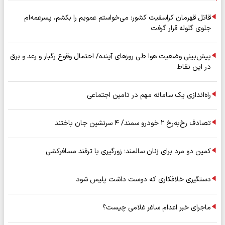
قاتل قهرمان کراسفیت کشور: می‌خواستم عمویم را بکشم، پسرعمه‌ام
جلوی گلوله قرار گرفت
پیش‌بینی وضعیت هوا طی روزهای آینده/ احتمال وقوع رگبار و رعد و برق
در این نقاط
راه‌اندازی یک سامانه مهم در تامین اجتماعی
تصادف رخ‌به‌رخ ۲ خودرو سمند/ ۴ سرنشین جان باختند
کمین دو مرد برای زنان سالمند؛ زورگیری با ترفند مسافرکشی
دستگیری خلافکاری که دوست داشت پلیس شود
ماجرای خبر اعدام ساغر غلامی چیست؟