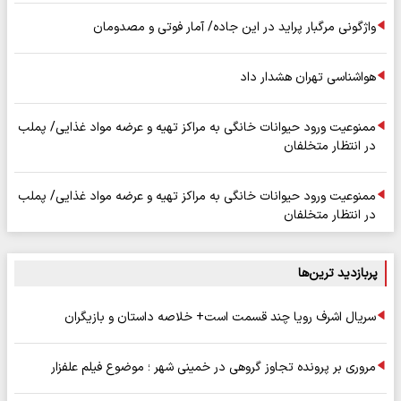
واژگونی مرگبار پراید در این جاده/ آمار فوتی و مصدومان
هواشناسی تهران هشدار داد
ممنوعیت ورود حیوانات خانگی به مراکز تهیه و عرضه مواد غذایی/ پملب
در انتظار متخلفان
ممنوعیت ورود حیوانات خانگی به مراکز تهیه و عرضه مواد غذایی/ پملب
در انتظار متخلفان
پربازدید ترین‌ها
سریال اشرف رویا چند قسمت است+ خلاصه داستان و بازیگران
مروری بر پرونده تجاوز گروهی در خمینی شهر ؛ موضوع فیلم علفزار