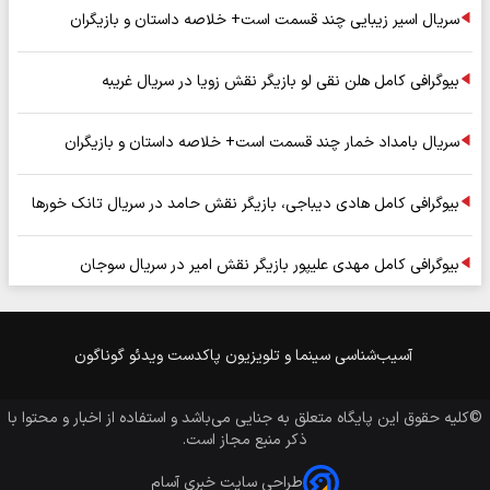
سریال اسیر زیبایی چند قسمت است+ خلاصه داستان و بازیگران
بیوگرافی کامل هلن نقی لو بازیگر نقش زویا در سریال غریبه
سریال بامداد خمار چند قسمت است+ خلاصه داستان و بازیگران
بیوگرافی کامل هادی دیباجی، بازیگر نقش حامد در سریال تانک خورها
بیوگرافی کامل مهدی علیپور بازیگر نقش امیر در سریال سوجان
آسیب‌شناسی
سینما و تلویزیون
پاکدست
ویدئو
گوناگون
©کلیه حقوق این پایگاه متعلق به
جنایی
می‌باشد و استفاده از اخبار و محتوا با
ذکر منبع مجاز است.
طراحی سایت خبری آسام