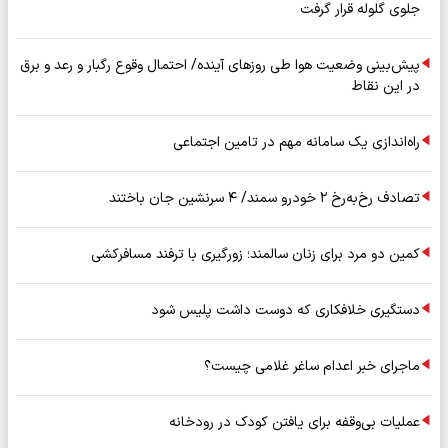
جلوی گلوله قرار گرفت
پیش‌بینی وضعیت هوا طی روزهای آینده/ احتمال وقوع رگبار و رعد و برق
در این نقاط
راه‌اندازی یک سامانه مهم در تامین اجتماعی
تصادف رخ‌به‌رخ ۲ خودرو سمند/ ۴ سرنشین جان باختند
کمین دو مرد برای زنان سالمند؛ زورگیری با ترفند مسافرکشی
دستگیری خلافکاری که دوست داشت پلیس شود
ماجرای خبر اعدام ساغر غلامی چیست؟
عملیات بی‌وقفه برای یافتن کودک در رودخانه