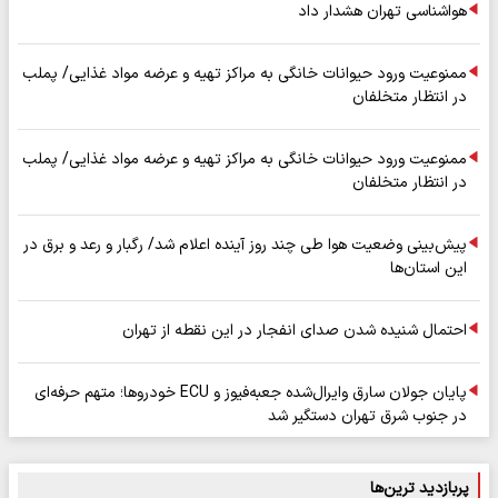
هواشناسی تهران هشدار داد
ممنوعیت ورود حیوانات خانگی به مراکز تهیه و عرضه مواد غذایی/ پملب
در انتظار متخلفان
ممنوعیت ورود حیوانات خانگی به مراکز تهیه و عرضه مواد غذایی/ پملب
در انتظار متخلفان
پیش‌بینی وضعیت هوا طی چند روز آینده اعلام شد/ رگبار و رعد و برق در
این استان‌ها
احتمال شنیده شدن صدای انفجار در این نقطه از تهران
پایان جولان سارق وایرال‌شده جعبه‌فیوز و ECU خودروها؛ متهم حرفه‌ای
در جنوب شرق تهران دستگیر شد
پربازدید ترین‌ها