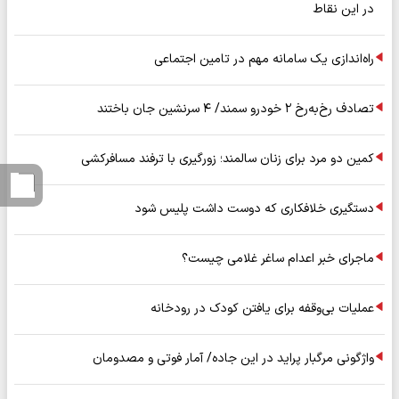
در این نقاط
راه‌اندازی یک سامانه مهم در تامین اجتماعی
تصادف رخ‌به‌رخ ۲ خودرو سمند/ ۴ سرنشین جان باختند
کمین دو مرد برای زنان سالمند؛ زورگیری با ترفند مسافرکشی
دستگیری خلافکاری که دوست داشت پلیس شود
ماجرای خبر اعدام ساغر غلامی چیست؟
عملیات بی‌وقفه برای یافتن کودک در رودخانه
واژگونی مرگبار پراید در این جاده/ آمار فوتی و مصدومان