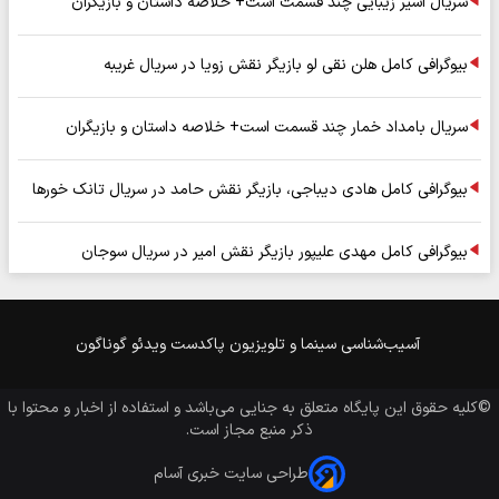
سریال اسیر زیبایی چند قسمت است+ خلاصه داستان و بازیگران
بیوگرافی کامل هلن نقی لو بازیگر نقش زویا در سریال غریبه
سریال بامداد خمار چند قسمت است+ خلاصه داستان و بازیگران
بیوگرافی کامل هادی دیباجی، بازیگر نقش حامد در سریال تانک خورها
بیوگرافی کامل مهدی علیپور بازیگر نقش امیر در سریال سوجان
آسیب‌شناسی
سینما و تلویزیون
پاکدست
ویدئو
گوناگون
©کلیه حقوق این پایگاه متعلق به
جنایی
می‌باشد و استفاده از اخبار و محتوا با
ذکر منبع مجاز است.
طراحی سایت خبری آسام