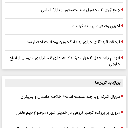
جمع آوری ۳ محصول سلامت‌محور از بازار/ اسامی
آخرین وضعیت پرونده کرسنت
قوه قضائیه: آقای خرازی به دادگاه ویژه روحانیت احضار شد
انهدام باند جعل ۴ هزار مدرک/ کلاهبرداری ۶ میلیاردی متهمان از اتباع
خارجی
پربازدید ترین‌ها
سریال اشرف رویا چند قسمت است+ خلاصه داستان و بازیگران
مروری بر پرونده تجاوز گروهی در خمینی شهر ؛ موضوع فیلم علفزار