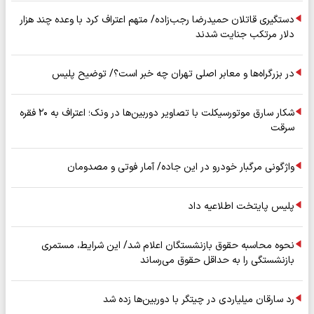
دستگیری قاتلان حمیدرضا رجب‌زاده/ متهم اعتراف کرد با وعده چند هزار
دلار مرتکب جنایت شدند
در بزرگراه‌ها و معابر اصلی تهران چه خبر است؟/ توضیح پلیس
شکار سارق موتورسیکلت با تصاویر دوربین‌ها در ونک؛ اعتراف به ۲۰ فقره
سرقت
واژگونی مرگبار خودرو در این جاده/ آمار فوتی و مصدومان
پلیس پایتخت اطلاعیه داد
نحوه محاسبه حقوق بازنشستگان اعلام شد/ این شرایط، مستمری
بازنشستگی را به حداقل حقوق می‌رساند
رد سارقان میلیاردی در چیتگر با دوربین‌ها زده شد