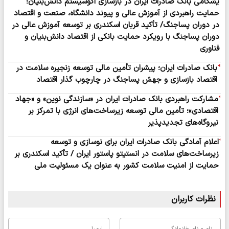
یشگامی بانک صادرات ایران در بازسازی اکوسیستم دانش‌بنیان؛
حمایت راهبردی از آموزش عالی و پیوند دانشگاه، صنعت و اقتصاد
در دوران پساجنگ/ تأکید قربان اسکندری بر توسعه آموزش عالی در
دوران پساجنگ با رویکرد حمایت بانکی از اقتصاد دانش‌بنیان و
فناوری​
بانک صادرات ایران؛ پیشران تأمین مالی توسعه زنجیره سلامت در
اقتصاد بازسازی و جهش پساجنگ ​در چارچوب گذار اقتصاد
مشارکت راهبردی بانک صادرات ایران در «سازندگی نوین» و «جهاد
اقتصادی»؛ تأمین مالی توسعه زیرساخت‌های انرژی با تمرکز بر
نیروگاه‌های تجدیدپذیر​
اعلام آمادگی بانک صادرات ایران برای نوسازی و توسعه
زیرساخت‌های سلامت در انستیتو پاستور ایران / تأکید اسکندری بر
حمایت از امنیت سلامت کشور به عنوان یک مسئولیت ملی​
نظرات کاربران