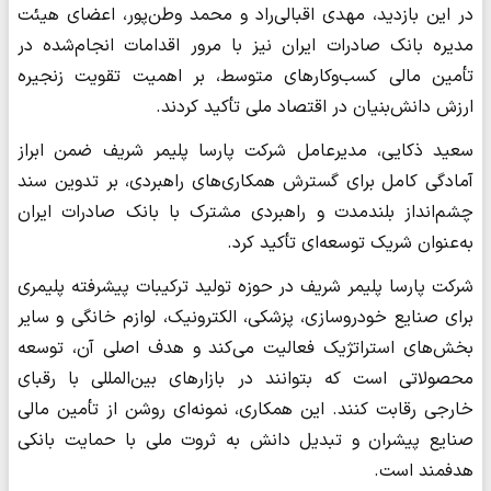
در این بازدید، مهدی اقبالی‌راد و محمد وطن‌پور، اعضای هیئت
مدیره بانک صادرات ایران نیز با مرور اقدامات انجام‌شده در
تأمین مالی کسب‌وکارهای متوسط، بر اهمیت تقویت زنجیره
ارزش دانش‌بنیان در اقتصاد ملی تأکید کردند.
سعید ذکایی، مدیرعامل شرکت پارسا پلیمر شریف ضمن ابراز
آمادگی کامل برای گسترش همکاری‌های راهبردی، بر تدوین سند
چشم‌انداز بلندمدت و راهبردی مشترک با بانک صادرات ایران
به‌عنوان شریک توسعه‌ای تأکید کرد.
شرکت پارسا پلیمر شریف در حوزه تولید ترکیبات پیشرفته پلیمری
برای صنایع خودروسازی، پزشکی، الکترونیک، لوازم خانگی و سایر
بخش‌های استراتژیک فعالیت می‌کند و هدف اصلی آن، توسعه
محصولاتی است که بتوانند در بازارهای بین‌المللی با رقبای
خارجی رقابت کنند. این همکاری، نمونه‌ای روشن از تأمین مالی
صنایع پیشران و تبدیل دانش به ثروت ملی با حمایت بانکی
هدفمند است.