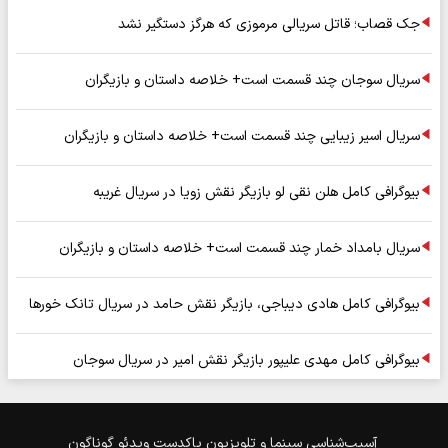
جک قصاب؛ قاتل سریالی مرموزی که هرگز دستگیر نشد
سریال سوجان چند قسمت است+ خلاصه داستان و بازیگران
سریال اسیر زیبایی چند قسمت است+ خلاصه داستان و بازیگران
بیوگرافی کامل هلن نقی لو بازیگر نقش زویا در سریال غریبه
سریال بامداد خمار چند قسمت است+ خلاصه داستان و بازیگران
بیوگرافی کامل هادی دیباجی، بازیگر نقش حامد در سریال تانک خورها
بیوگرافی کامل مهدی علیپور بازیگر نقش امیر در سریال سوجان
آسیب‌شناسی
سینما و تلویزیون
پاکدست
ویدئو
گوناگون