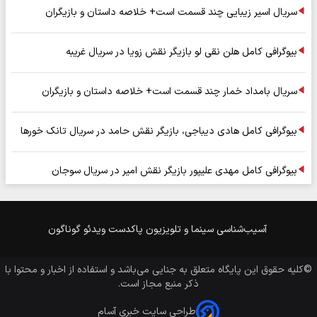
سریال اسیر زیبایی چند قسمت است+ خلاصه داستان و بازیگران
بیوگرافی کامل هلن نقی لو بازیگر نقش زویا در سریال غریبه
سریال بامداد خمار چند قسمت است+ خلاصه داستان و بازیگران
بیوگرافی کامل هادی دیباجی، بازیگر نقش حامد در سریال تانک خورها
بیوگرافی کامل مهدی علیپور بازیگر نقش امیر در سریال سوجان
آسیب‌شناسی
سینما و تلویزیون
پاکدست
ویدئو
گوناگون
©کلیه حقوق این پایگاه متعلق به
جنایی
می‌باشد و استفاده از اخبار و محتوا با
ذکر منبع مجاز است.
طراحی سایت خبری آسام