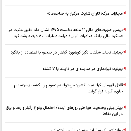
مجازات مرگ؛ تاوان شلیک مرگبار به صاحبخانه
بررسی صورت‌های مالی ۳ ماهه نخست ۱۴۰۵ نشان داد تغییر مثبت در
عملکرد مالی بانک صادرات ایران/ درآمد عملیاتی ۸۰ درصد رشد کرد
ببینید: نجات شگفت‌انگیز کوهنورد گرفتار در صخره با استفاده از بالگرد
ببینید: تیراندازی در مدرسه‌ای در تایلند با ۷ کشته
قاتل قهرمان کراسفیت کشور: می‌خواستم عمویم را بکشم، پسرعمه‌ام
جلوی گلوله قرار گرفت
پیش‌بینی وضعیت هوا طی روزهای آینده/ احتمال وقوع رگبار و رعد و برق
در این نقاط
راه‌اندازی یک سامانه مهم در تامین اجتماعی