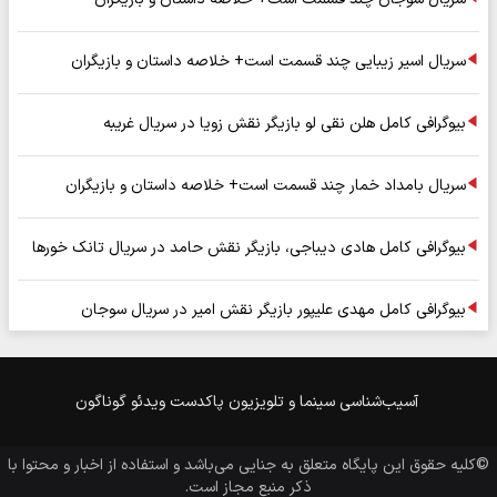
سریال اسیر زیبایی چند قسمت است+ خلاصه داستان و بازیگران
بیوگرافی کامل هلن نقی لو بازیگر نقش زویا در سریال غریبه
سریال بامداد خمار چند قسمت است+ خلاصه داستان و بازیگران
بیوگرافی کامل هادی دیباجی، بازیگر نقش حامد در سریال تانک خورها
بیوگرافی کامل مهدی علیپور بازیگر نقش امیر در سریال سوجان
آسیب‌شناسی
سینما و تلویزیون
پاکدست
ویدئو
گوناگون
©کلیه حقوق این پایگاه متعلق به
جنایی
می‌باشد و استفاده از اخبار و محتوا با
ذکر منبع مجاز است.