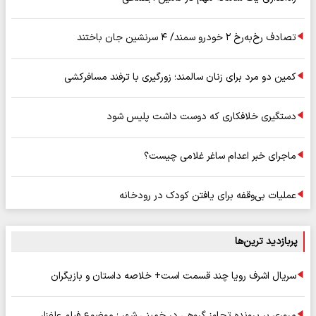
تصادف رخ‌به‌رخ ۲ خودرو سمند/ ۴ سرنشین جان باختند
کمین دو مرد برای زنان سالمند؛ زورگیری با ترفند مسافرکشی
دستگیری خلافکاری که دوست داشت پلیس شود
ماجرای خبر اعدام ساغر غلامی چیست؟
عملیات بی‌وقفه برای یافتن کودک در رودخانه
پربازدید ترین‌ها
سریال اشرف رویا چند قسمت است+ خلاصه داستان و بازیگران
مروری بر پرونده تجاوز گروهی در خمینی شهر ؛ موضوع فیلم علفزار