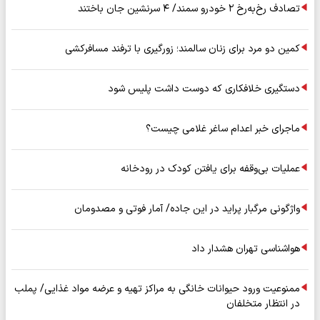
تصادف رخ‌به‌رخ ۲ خودرو سمند/ ۴ سرنشین جان باختند
کمین دو مرد برای زنان سالمند؛ زورگیری با ترفند مسافرکشی
دستگیری خلافکاری که دوست داشت پلیس شود
ماجرای خبر اعدام ساغر غلامی چیست؟
عملیات بی‌وقفه برای یافتن کودک در رودخانه
واژگونی مرگبار پراید در این جاده/ آمار فوتی و مصدومان
هواشناسی تهران هشدار داد
ممنوعیت ورود حیوانات خانگی به مراکز تهیه و عرضه مواد غذایی/ پملب
در انتظار متخلفان