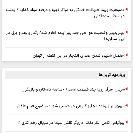
ممنوعیت ورود حیوانات خانگی به مراکز تهیه و عرضه مواد غذایی/ پملب
در انتظار متخلفان
پیش‌بینی وضعیت هوا طی چند روز آینده اعلام شد/ رگبار و رعد و برق در
این استان‌ها
احتمال شنیده شدن صدای انفجار در این نقطه از تهران
پربازدید ترین‌ها
سریال اشرف رویا چند قسمت است+ خلاصه داستان و بازیگران
مروری بر پرونده تجاوز گروهی در خمینی شهر ؛ موضوع فیلم علفزار
بیوگرافی کامل الناز ملک، بازیگر نقش سیما در سریال زخم کاری ۳