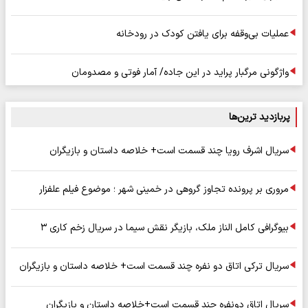
عملیات بی‌وقفه برای یافتن کودک در رودخانه
واژگونی مرگبار پراید در این جاده/ آمار فوتی و مصدومان
پربازدید ترین‌ها
سریال اشرف رویا چند قسمت است+ خلاصه داستان و بازیگران
مروری بر پرونده تجاوز گروهی در خمینی شهر ؛ موضوع فیلم علفزار
بیوگرافی کامل الناز ملک، بازیگر نقش سیما در سریال زخم کاری ۳
سریال ترکی اتاق دو نفره چند قسمت است+ خلاصه داستان و بازیگران
سریال اتاق دونفره چند قسمت است+خلاصه داستان و بازیگران