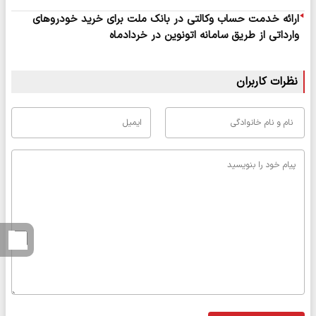
ارائه خدمت حساب وکالتی در بانک ملت برای خرید خودروهای
وارداتی از طریق سامانه اتونوین در خردادماه
نظرات کاربران