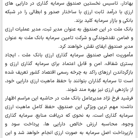
بهادار، تاسیس نخستین صندوق سرمایه ‌گذاری در دارایی های
ارزی با درآمد ثابت ارزی با ساختار صدور و ابطالی را در شبکه
بانکی و بازار سرمایه کلید بزند.
بانک ملت در این صندوق به عنوان مدیر ثبت، مدیر عملیات ارزی
و ضامن نقدشوندگی و شرکت تامین سرمایه بانک ملت به عنوان
مدیر صندوق ایفای نقش خواهند کرد.
مأموریت اصلی صندوق سرمایه گذاری ارزی بانک ملت ، ایجاد
بستری شفاف، امن و قابل اعتماد برای سرمایه گذاری ارزی و
بازگرداندن ارزهای راکد به چرخه رسمی اقتصاد کشور تعریف شده
است تا سرمایه گذاران بتوانند با حفظ ماهیت ارزی دارایی خود،
از بازدهی ارزی نیز بهره مند شوند.
فرشید فرخ نژاد مدیرعامل بانک ملت در حاشیه این مراسم اظهار
داشت: مهم ترین ویژگی این صندوق، حفظ کامل ماهیت ارزی
سرمایه گذاری است، به نحوی که دریافت منابع، سرمایه گذاری
وجوه، محاسبه ارزش خالص دارایی ها، پرداخت سود و
بازپرداخت اصل سرمایه به صورت ارزی انجام خواهد شد و این