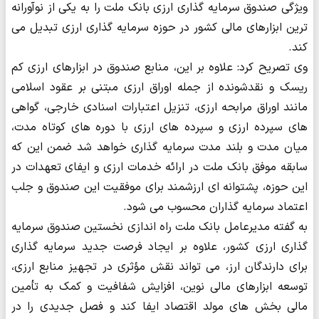
ویژگی صندوق سرمایه گذاری ارزی بانک ملت را به یکی از نوآورانه
ترین ابزارهای مالی کشور در حوزه سرمایه گذاری ارزی تبدیل می
کند.
وی تصریح کرد: علاوه بر این، منابع صندوق در ابزارهای ارزی کم
ریسک و نقدشونده از جمله اوراق ارزی مبتنی بر عقود اسلامی
مانند اوراق مرابحه ارزی، تنزیل اعتبارات اسنادی خارجی، گواهی
های سپرده ارزی و سپرده های ارزی با دوره های کوتاه مدت،
میان مدت و بلند مدت سرمایه گذاری خواهد شد ضمن این که
سابقه موفق بانک ملت در ارائه خدمات ارزی و ایفای تعهدات در
این حوزه، پشتوانه ای ارزشمند برای موفقیت این صندوق و جلب
اعتماد سرمایه گذاران محسوب می شود.
به گفته مدیرعامل بانک ملت راه اندازی نخستین صندوق سرمایه
گذاری ارزی کشور، علاوه بر ایجاد فرصت جدید سرمایه گذاری
برای دارندگان ارز، می تواند نقش مؤثری در تجهیز منابع ارزی،
توسعه ابزارهای مالی نوین، افزایش شفافیت و کمک به تأمین
مالی بخش های مولد اقتصاد ایفا کند و فصل جدیدی را در