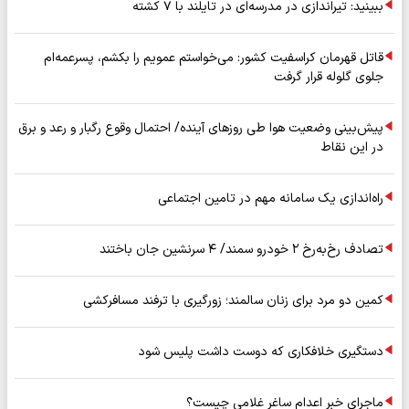
ببینید: تیراندازی در مدرسه‌ای در تایلند با ۷ کشته
قاتل قهرمان کراسفیت کشور: می‌خواستم عمویم را بکشم، پسرعمه‌ام
جلوی گلوله قرار گرفت
پیش‌بینی وضعیت هوا طی روزهای آینده/ احتمال وقوع رگبار و رعد و برق
در این نقاط
راه‌اندازی یک سامانه مهم در تامین اجتماعی
تصادف رخ‌به‌رخ ۲ خودرو سمند/ ۴ سرنشین جان باختند
کمین دو مرد برای زنان سالمند؛ زورگیری با ترفند مسافرکشی
دستگیری خلافکاری که دوست داشت پلیس شود
ماجرای خبر اعدام ساغر غلامی چیست؟