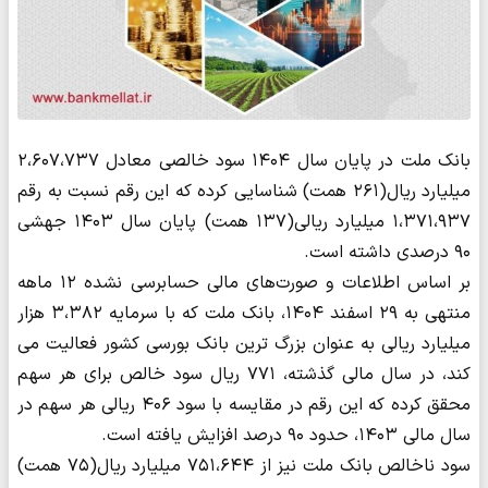
بانک ملت در پایان سال ۱۴۰۴ سود خالصی معادل ۲،۶۰۷،۷۳۷
میلیارد ریال(۲۶۱ همت) شناسایی کرده که این رقم نسبت به رقم
۱،۳۷۱،۹۳۷ میلیارد ریالی(۱۳۷ همت) پایان سال ۱۴۰۳ جهشی
۹۰ درصدی داشته است.
بر اساس اطلاعات و صورت‌های مالی حسابرسی نشده ۱۲ ماهه
منتهی به ۲۹ اسفند ۱۴۰۴، بانک ملت که با سرمایه ۳،۳۸۲ هزار
میلیارد ریالی به عنوان بزرگ ترین بانک بورسی کشور فعالیت می
کند، در سال مالی گذشته، ۷۷۱ ریال سود خالص برای هر سهم
محقق کرده که این رقم در مقایسه با سود ۴۰۶ ریالی هر سهم در
سال مالی ۱۴۰۳، حدود ۹۰ درصد افزایش یافته است.
سود ناخالص بانک ملت نیز از ۷۵۱،۶۴۴ میلیارد ریال(۷۵ همت)