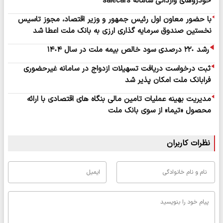
خودروهای وارداتی سامانه salecars
با حضور معاون اول رئیس جمهور و وزیر اقتصاد، مجوز تاسیس
نخستین صندوق سرمایه گذاری ارزی به بانک ملت اعطا شد
رشد ۲۲٠ درصدی سود خالص بیمه ملت در سال ۱۴٠۴
ثبت درخواست دریافت تسهیلات ازدواج در سامانه غیرحضوری
فرابانک ملت امکان پذیر شد
مدیریت بهینه عملیات تامین مالی بنگاه های اقتصادی با ارائه
محصول «تیما» از سوی بانک ملت
نظرات کاربران