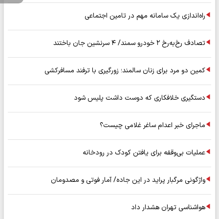
راه‌اندازی یک سامانه مهم در تامین اجتماعی
تصادف رخ‌به‌رخ ۲ خودرو سمند/ ۴ سرنشین جان باختند
کمین دو مرد برای زنان سالمند؛ زورگیری با ترفند مسافرکشی
دستگیری خلافکاری که دوست داشت پلیس شود
ماجرای خبر اعدام ساغر غلامی چیست؟
عملیات بی‌وقفه برای یافتن کودک در رودخانه
واژگونی مرگبار پراید در این جاده/ آمار فوتی و مصدومان
هواشناسی تهران هشدار داد