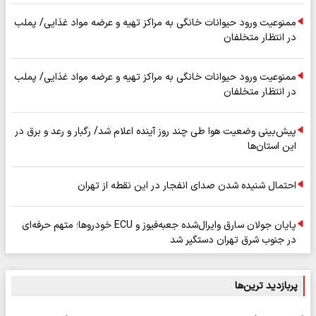
ممنوعیت ورود حیوانات خانگی به مراکز تهیه و عرضه مواد غذایی/ پملب
در انتظار متخلفان
ممنوعیت ورود حیوانات خانگی به مراکز تهیه و عرضه مواد غذایی/ پملب
در انتظار متخلفان
پیش‌بینی وضعیت هوا طی چند روز آینده اعلام شد/ رگبار و رعد و برق در
این استان‌ها
احتمال شنیده شدن صدای انفجار در این نقطه از تهران
پایان جولان سارق وایرال‌شده جعبه‌فیوز و ECU خودروها؛ متهم حرفه‌ای
در جنوب شرق تهران دستگیر شد
پربازدید ترین‌ها