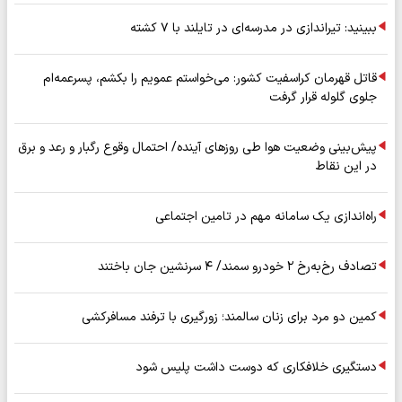
ببینید: تیراندازی در مدرسه‌ای در تایلند با ۷ کشته
قاتل قهرمان کراسفیت کشور: می‌خواستم عمویم را بکشم، پسرعمه‌ام
جلوی گلوله قرار گرفت
پیش‌بینی وضعیت هوا طی روزهای آینده/ احتمال وقوع رگبار و رعد و برق
در این نقاط
راه‌اندازی یک سامانه مهم در تامین اجتماعی
تصادف رخ‌به‌رخ ۲ خودرو سمند/ ۴ سرنشین جان باختند
کمین دو مرد برای زنان سالمند؛ زورگیری با ترفند مسافرکشی
دستگیری خلافکاری که دوست داشت پلیس شود