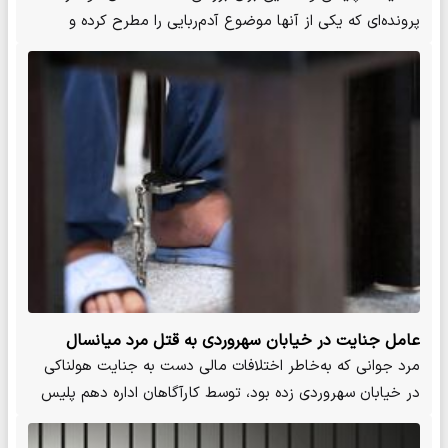
پرونده‌ای که یکی از آنها موضوع آدم‌ربایی را مطرح کرده و
دیگری ماجرا…
عامل جنایت در خیابان سهروردی به قتل مرد میانسال
اعتراف کرد
مرد جوانی که به‌خاطر اختلافات مالی دست به جنایت هولناکی
در خیابان سهروردی زده بود، توسط کارآگاهان اداره دهم پلیس
آگاهی…