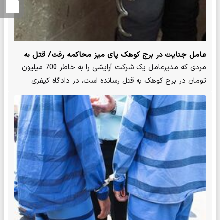
عامل جنایت در برج کوهک پای میز محاکمه رفت/ قتل به
خاطر اختلاف 700 میلیون تومانی
مردی که مدیرعامل یک شرکت آرایشی را به خاطر 700 میلیون
تومان در برج کوهک به قتل رسانده ‌است، در دادگاه کیفری
استان…