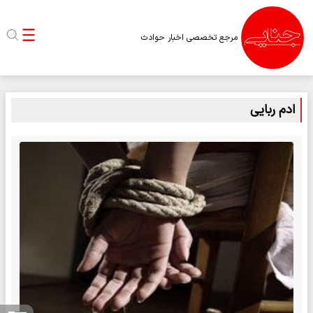
مرجع تخصصی اخبار حوادث
ادم ربایی