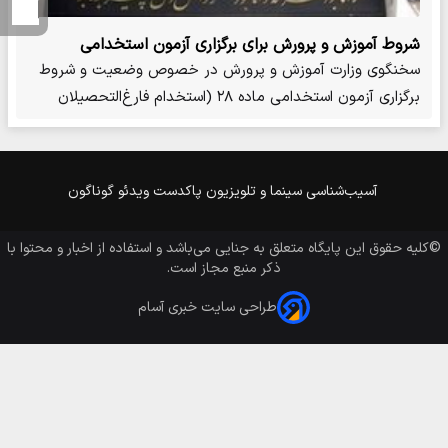
شروط آموزش و پرورش برای برگزاری آزمون استخدامی
سخنگوی وزارت آموزش و پرورش در خصوص وضعیت و شروط
برگزاری آزمون استخدامی ماده ۲۸ (استخدام فارغ‌التحصیلان
سایر…
آسیب‌شناسی
سینما و تلویزیون
پاکدست
ویدئو
گوناگون
©کلیه حقوق این پایگاه متعلق به
جنایی
می‌باشد و استفاده از اخبار و محتوا با
ذکر منبع مجاز است.
طراحی سایت خبری آسام