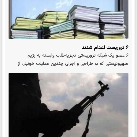
۶ تروریست اعدام شدند
۶ عضو یک شبکه تروریستی تجزیه‌طلب وابسته به رژیم
صهیونیستی که به طراحی و اجرای چندین عملیات خونبار، از
جمله ترور چهار…