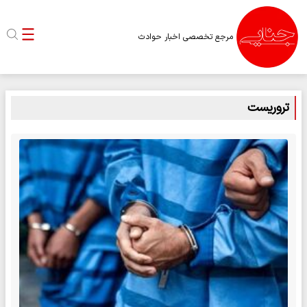
مرجع تخصصی اخبار حوادث
تروریست