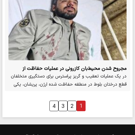
مجروح شدن محیط‌بان کازرونی در عملیات حفاظت از
بلوط‌ها
در یک عملیات تعقیب و گریز پراسترس برای دستگیری متخلفان
قطع درختان بلوط در منطقه حفاظت شده ارژن، پریشان، یکی
از…
1
4
3
2