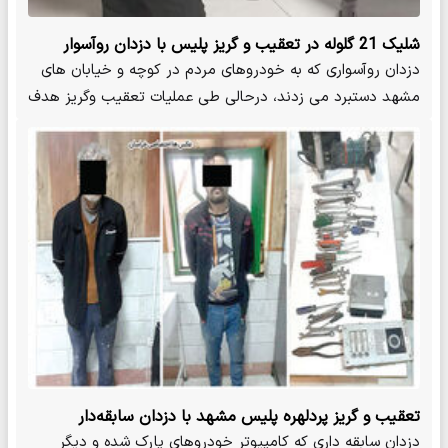
شلیک 21 گلوله در تعقیب و گریز پلیس با دزدان روآسوار
دزدان روآسواری که به خودروهای مردم در کوچه و خیابان های
مشهد دستبرد می زدند، درحالی طی عملیات تعقیب وگریز هدف
شلیک…
تعقیب و گریز پردلهره پلیس مشهد با دزدان سابقه‌دار
دزدان سابقه داری که کامپیوتر خودروهای پارک شده و دیگر