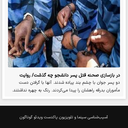
در بازسازی صحنه قتل پسر دانشجو چه گذشت/ روایت
جنایت در جنت +عکس
دو پسر جوان با چشم بند پیاده شدند. آنها با گرفتن دست
مأموران بدرقه راهشان را پیدا می‌کردند. رنگ به چهره نداشتند.
لرزش…
آسیب‌شناسی
سینما و تلویزیون
پاکدست
ویدئو
گوناگون