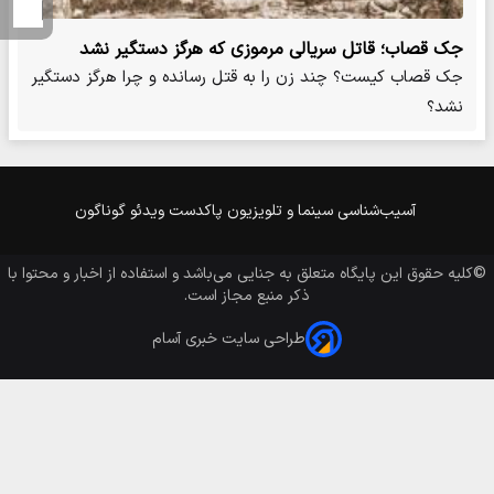
جک قصاب؛ قاتل سریالی مرموزی که هرگز دستگیر نشد
جک قصاب کیست؟ چند زن را به قتل رسانده و چرا هرگز دستگیر
نشد؟
آسیب‌شناسی
سینما و تلویزیون
پاکدست
ویدئو
گوناگون
©کلیه حقوق این پایگاه متعلق به
جنایی
می‌باشد و استفاده از اخبار و محتوا با
ذکر منبع مجاز است.
طراحی سایت خبری آسام