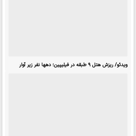
ویدئو/ ریزش هتل ۹ طبقه در فیلیپین؛ دهها نفر زیر آوار
ماندند