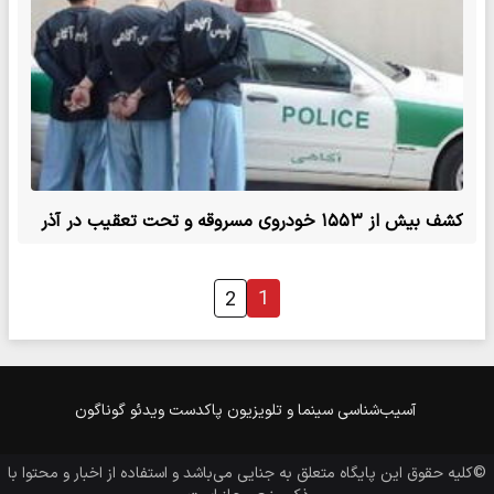
کشف بیش از ۱۵۵۳ خودروی مسروقه و تحت تعقیب در آذر
ماه
1
2
آسیب‌شناسی
سینما و تلویزیون
پاکدست
ویدئو
گوناگون
©کلیه حقوق این پایگاه متعلق به
جنایی
می‌باشد و استفاده از اخبار و محتوا با