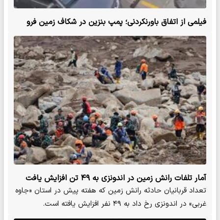
فیلمی از اتفاق باورنکردنی؛ پمپ بنزین در شکاف زمین فرو
رفت
آمار تلفات رانش زمین در اندونزی به ۴۹ تن افزایش یافت
تعداد قربانیان حادثه رانش زمین که هفته پیش در استان «جاوه
غربی» در اندونزی رخ داد به ۴۹ نفر افزایش یافته است.