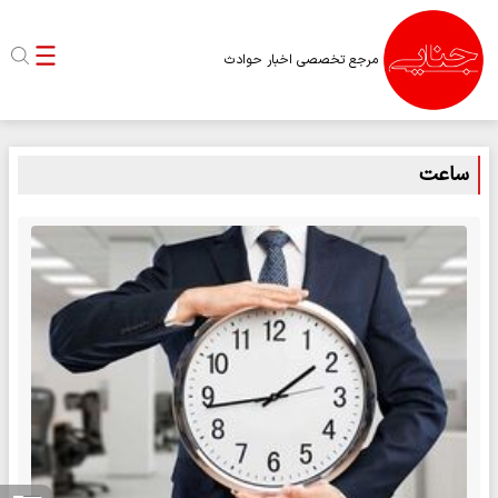
مرجع تخصصی اخبار حوادث
ساعت