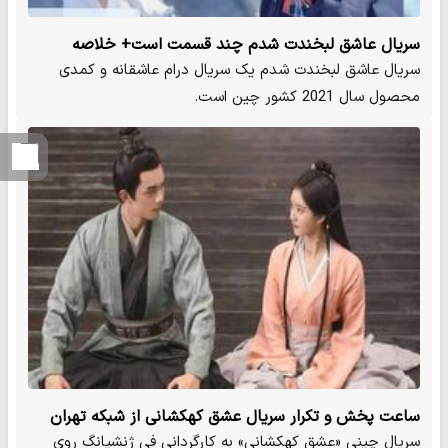
سریال عاشق لبخندت شدم چند قسمت است+ خلاصه
داستان و بازیگران
سریال عاشق لبخندت شدم یک سریال درام عاشقانه و کمدی
محصول سال 2021 کشور چین است.
ساعت پخش و تکرار سریال عشق کهکشانی از شبکه تهران
سریال چینی «عشق کهکشانی» به کارگردانی فی ژنشیانگ روی