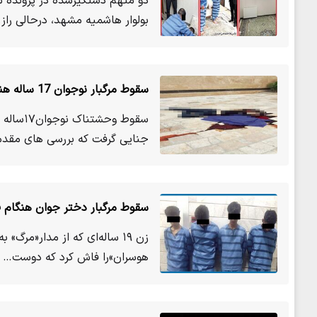
بولوار هاشمیه مشهد، درحالی راز
سقوط مرگبار نوجوان 17 ساله هنگام فرار از لانه شیطانی
سقوط وح
جنایی گرفت که بررسی های مقد
سقوط مرگبار دختر جوان هنگام ف
زن ۱۹ ساله‌ای که از مدار«مر
هوسران»را فاش کرد که دوست…