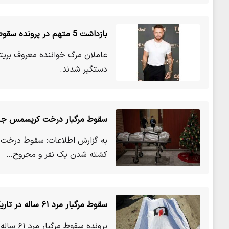
بازداشت 5 متهم در پرونده سقوط مرگبار خواننده معروف
عاملان مرگ خواننده معروف بریتا
دستگیر شدند.
سقوط مرگبار درخت کریسمس جان 
به گزارش اطلاعات: سقوط درخت کر
کشته شدن یک نفر و مجروح…
سقوط مرگبار مرد ۶۱ ساله در تاریکی اتوبان امام علی
پرونده 