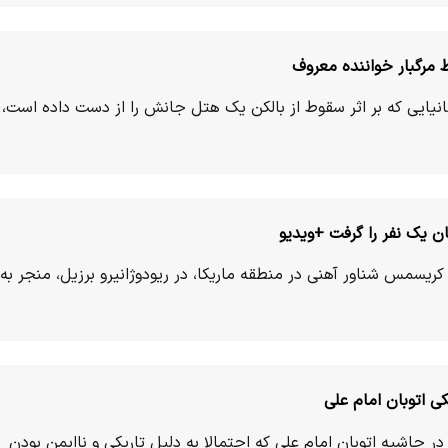
نیایی که بر اثر سقوط از بالکن یک هتل جانش را از دست داده است،
یک نفر را گرفت +ویدیو
یسمس شناور آهنی در منطقه ماریکا، در ریودوژانیرو برزیل، منجر به
سقوط مرگبار مرد ۶۱ ساله در حاشیه اتوبان امام علی که احتمالا به دلیل تاریکی و ناایمن بودن