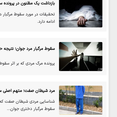
بازداشت یک مظنون در پرونده سق
تحقیقات در مورد سقوط مرگبار دخ
ادامه دارد.
سقوط مرگبار مرد جوان؛ نتیجه 
پرونده مرگ مردی که بر اثر سقوط
مرد شیطان صفت؛ متهم اصلی سقو
شناسایی مردی شیطان صفت که با ا
سقوط مرگبار دختری جوان…