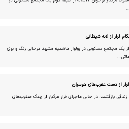
دو متهم دستگیرشده در پرونده سقوط مرگبار نوجوان ۱۷ساله از طبقه دوم یک مجتمع مسکونی در
…
شتناک نوجوان۱۷ساله از یک مجتمع مسکونی در بولوار هاشمیه مشهد درحالی رنگ و بوی
ماتی…
رار از دست عقرب‌های هوسران
گ» به زندگی بازگشت، در حالی ماجرای فرار مرگبار از چنگ «عقرب‌های