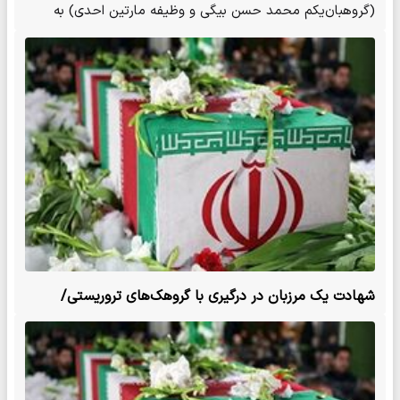
(گروهبان‌یکم محمد حسن بیگی و وظیفه مارتین احدی) به
درجه رفیع…
شهادت یک مرزبان در درگیری با گروهک‌های تروریستی/
عکس