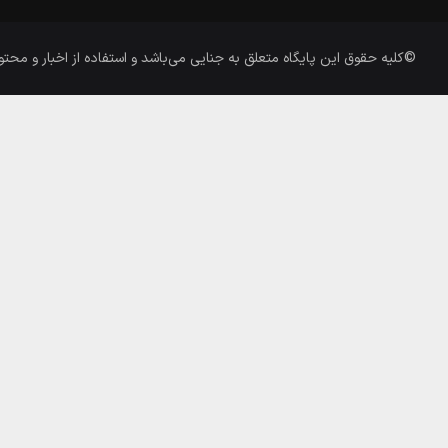
©کلیه حقوق این پایگاه متعلق به
جنایی
می‌باشد و استفاده از اخبار و محتو