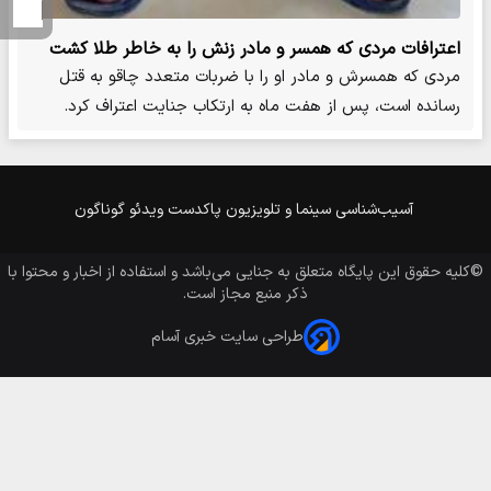
اعترافات مردی که همسر و مادر زنش را به خاطر طلا کشت
مردی که همسرش و مادر او را با ضربات متعدد چاقو به قتل
رسانده است، پس از هفت ماه به ارتکاب جنایت اعتراف کرد.
آسیب‌شناسی
سینما و تلویزیون
پاکدست
ویدئو
گوناگون
©کلیه حقوق این پایگاه متعلق به
جنایی
می‌باشد و استفاده از اخبار و محتوا با
ذکر منبع مجاز است.
طراحی سایت خبری آسام