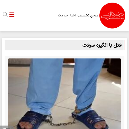
مرجع تخصصی اخبار حوادث
قتل با انگیزه سرقت