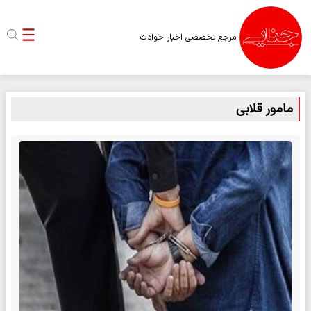
مرجع تخصصی اخبار حوادث
مامور قلابی