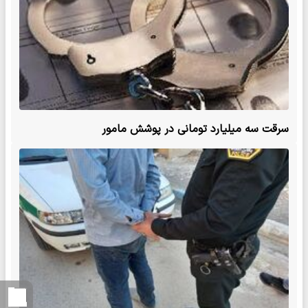
سرقت سه میلیارد تومانی در پوشش مامور