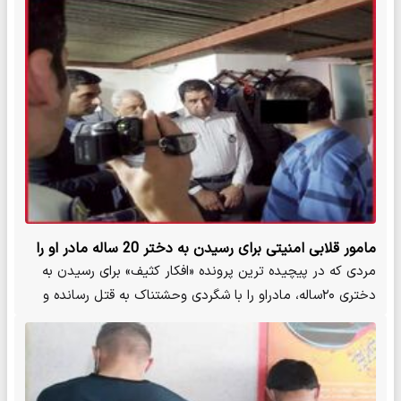
مامور قلابی امنیتی برای رسیدن به دختر 20 ساله مادر او را
کشت/ حکم قصاص و اعدام صادر شد
مردی که در پیچیده ترین پرونده «افکار کثیف» برای رسیدن به
دختری ۲۰ساله، مادراو را با شگردی وحشتناک به قتل رسانده و
جسدش…