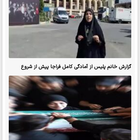
گزارش خانم پلیس از آمادگی کامل فراجا پیش از شروع
مراسم وداع و تشییع رهبر شهید امت اسلامی