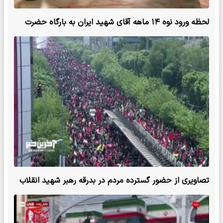
لحظه ورود نوه ۱۴ ماهه آقای شهید ایران به بارگاه حضرت
علی (ع)
تصاویری از حضور گسترده مردم در بدرقه رهبر شهید انقلاب