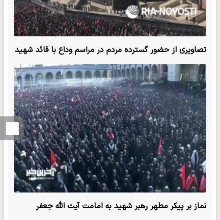
تصاویری از حضور گسترده مردم در مراسم وداع با قائد شهید
امت
نماز بر پیکر مطهر رهبر شهید به امامت آیت الله جعفر
سبحانی