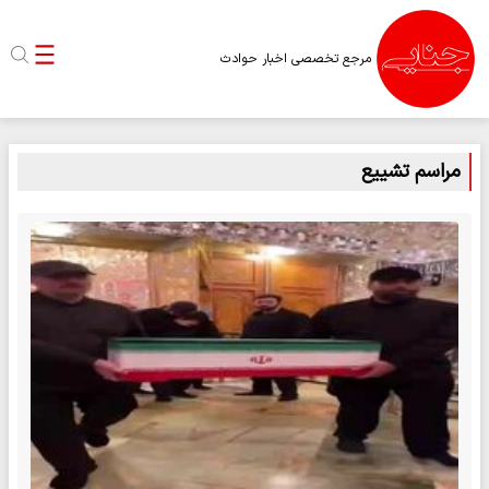
مرجع تخصصی اخبار حوادث
مراسم تشییع