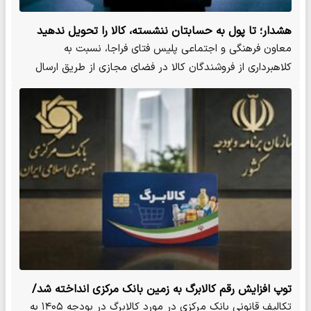
هشدار؛ تا پول به حسابتان ننشسته، کالا را تحویل ندهید
معاون فرهنگی و اجتماعی پلیس فتای فراجا، نسبت به
کلاهبرداری از فروشندگان کالا در فضای مجازی از طریق ارسال
رسیدهای جعلی…
توپ افزایش رقم کالابرگ به زمین بانک مرکزی انداخته شد/
نسخه افزایش اعتبار کالابرگ الکترونیکی چه خواهد بود؟
تکالیف قانونی بانک مرکزی در مورد کالابرگ در بودجه ۱۴۰۵ به