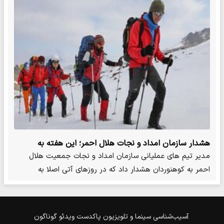
هشدار سازمان امداد و نجات هلال احمر؛ این هفته به
کوهستان صعود نکنید
مدیر تیم های عملیانی سازمان امداد و نجات جمعیت هلال
احمر به کوهنوردان هشدار داد که در روزهای آتی اصلا به
کوهستان‌ها نرو…
آسیب‌شناسی
سینما و تلویزیون
پاکدست
ویدئو
گوناگون