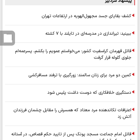
پیشنهاد سردبیر
کشف بقایای جسد مجهول‌الهویه در ارتفاعات تهران
ببینید: تیراندازی در مدرسه‌ای در تایلند با ۷ کشته
قاتل قهرمان کراسفیت کشور: می‌خواستم عمویم را بکشم، پسرعمه‌ام
جلوی گلوله قرار گرفت
کمین دو مرد برای زنان سالمند؛ زورگیری با ترفند مسافرکشی
دستگیری خلافکاری که دوست داشت پلیس شود
اعترافات تکاندهنده مرد معتاد که همسرش را مقابل چشمان فرزندان
آتش زد
قاتل امام جماعت مسجد پونک پس از تایید حکم قصاص، در آستانه