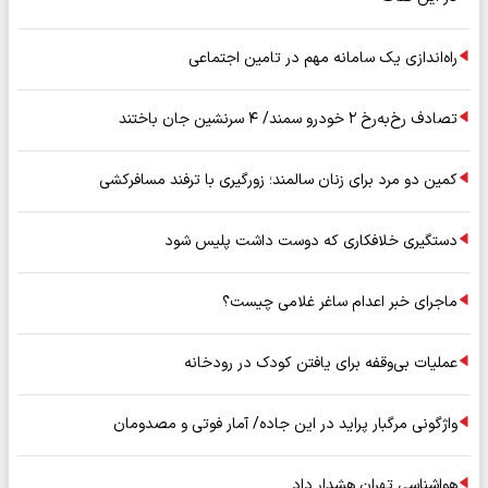
راه‌اندازی یک سامانه مهم در تامین اجتماعی
تصادف رخ‌به‌رخ ۲ خودرو سمند/ ۴ سرنشین جان باختند
کمین دو مرد برای زنان سالمند؛ زورگیری با ترفند مسافرکشی
دستگیری خلافکاری که دوست داشت پلیس شود
ماجرای خبر اعدام ساغر غلامی چیست؟
عملیات بی‌وقفه برای یافتن کودک در رودخانه
واژگونی مرگبار پراید در این جاده/ آمار فوتی و مصدومان
هواشناسی تهران هشدار داد