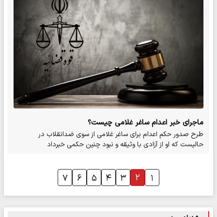
ماجرای خبر اعدام ساغر غلامی چیست؟
طرح صدور حکم اعدام برای ساغر غلامی از سوی ضدانقلاب در
حالیست که او از آزادی با وثیقه و نبود چنین حکمی خبرداد
۲
۷
۶
۵
۴
۳
۱