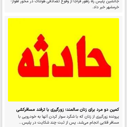
جانشین پلیس راه راهور فراجا از وقوع تصادفی هولناک در محور اهواز-
خرمشهر خبر داد.
کمین دو مرد برای زنان سالمند؛ زورگیری با ترفند مسافرکشی
پرونده زورگیری از زنان که با شگرد سوار کردن آنها به خودرویی با
مسافر قلابی انجام می‌شد، پس از ثبت چند شکایت در پلیس…