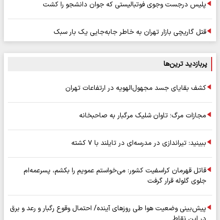
پلیس درجست وجوی فوتبالیستی که جوان دانشجو را کشت
قتل گاریچی بازار تهران به خاطر جابه‌جایی یک بار سبک
پربازدید ترین‌ها
کشف بقایای جسد مجهول‌الهویه در ارتفاعات تهران
مجازات مرگ؛ تاوان شلیک مرگبار به صاحبخانه
ببینید: تیراندازی در مدرسه‌ای در تایلند با ۷ کشته
قاتل قهرمان کراسفیت کشور: می‌خواستم عمویم را بکشم، پسرعمه‌ام
جلوی گلوله قرار گرفت
پیش‌بینی وضعیت هوا طی روزهای آینده/ احتمال وقوع رگبار و رعد و برق
در این نقاط