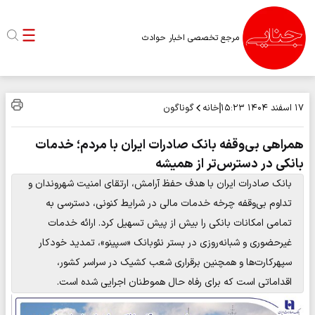
مرجع تخصصی اخبار حوادث
خانه
گوناگون
۱۷ اسفند ۱۴۰۴
۱۵:۲۳
همراهی بی‌وقفه بانک صادرات ایران با مردم؛ خدمات
بانکی در دسترس‌تر از همیشه
​بانک صادرات ایران با هدف حفظ آرامش، ارتقای امنیت شهروندان و
تداوم بی‌وقفه چرخه خدمات مالی در شرایط کنونی، دسترسی به
تمامی امکانات بانکی را بیش از پیش تسهیل کرد. ارائه خدمات
غیرحضوری و شبانه‌روزی در بستر نئوبانک «سپینو»، تمدید خودکار
سپهرکارت‌ها و همچنین برقراری شعب کشیک در سراسر کشور،
اقداماتی است که برای رفاه حال هموطنان اجرایی شده است.