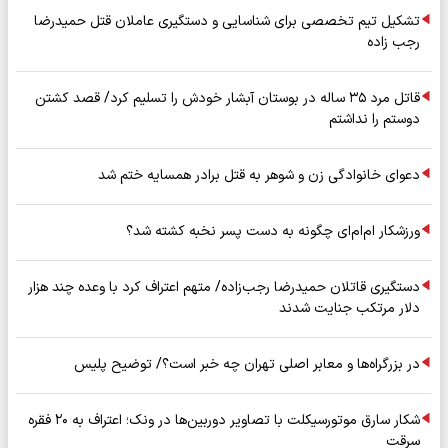
تشکیل تیم تخصصی برای شناسایی و دستگیری عاملان قتل حمیدرضا
رجب زاده
قاتل مرد ۳۵ ساله در بوستان آبشار خودش را تسلیم کرد/ قصد کشتن
دوستم را نداشتم
دعوای خانوادگی زن و شوهر به قتل برادر همسایه ختم شد
ورزشکار ام‌ام‌ای چگونه به دست پسر نخبه کشته شد؟
دستگیری قاتلان حمیدرضا رجب‌زاده/ متهم اعتراف کرد با وعده چند هزار
دلار مرتکب جنایت شدند
در بزرگراه‌ها و معابر اصلی تهران چه خبر است؟/ توضیح پلیس
شکار سارق موتورسیکلت با تصاویر دوربین‌ها در ونک؛ اعتراف به ۲۰ فقره
سرقت