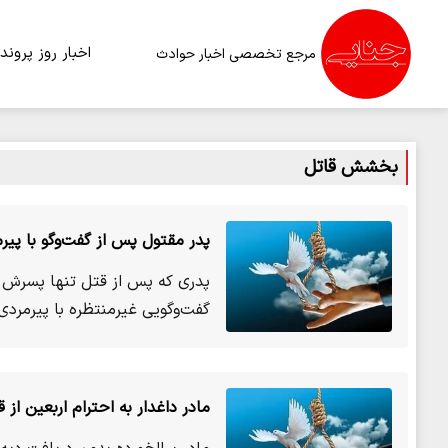
اخبار روز
پرونده
مرجع تخصصی اخبار حوادث
بخشش قاتل
پدر مقتول پس از گفت‌وگو با پی
پدری که پس از قتل تنها پسرش 
گفت‌وگویی غیرمنتظره با پیرمردی
مادر داغدار به احترام اربعین 