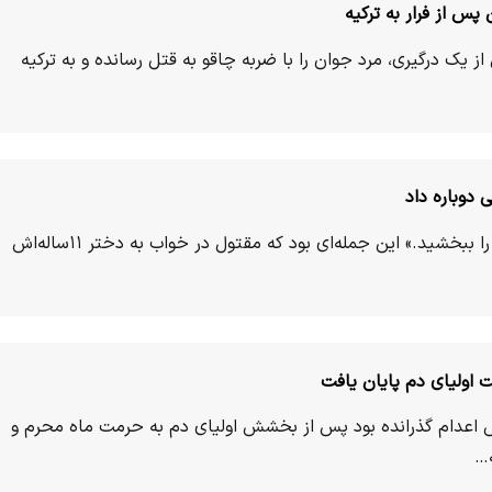
 از فرار به ترکیه
یک درگیری، مرد جوان را با ضربه چاقو به قتل رسانده و به ترکیه
«از آسمان هوایتان را دارم. قاتلم را ببخشید.» این جمله‌ای بود که مقتول در خواب به دختر ۱۱ساله‌اش
ال را با کابوس اعدام گذرانده بود پس از بخشش اولیای دم به حرمت ماه محرم و
ه…