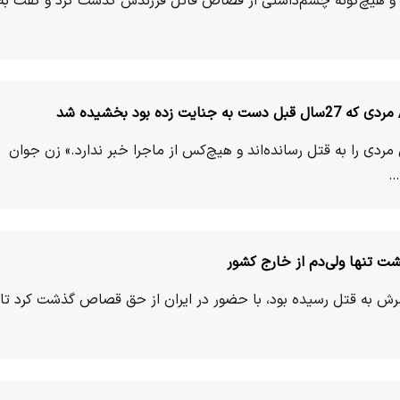
ه و هیچ‌گونه چشم‌داشتی از قصاص قاتل فرزندش گذشت کرد و گفت به
ت زده بود بخشیده شد
ستانش 17سال قبل مردی را به قتل رسانده‌اند و هیچ‌کس از ماجرا خبر ندارد.» زن جوان
…
 تنها ولی‌دم از خارج کشور
رش به قتل رسیده بود، با حضور در ایران از حق قصاص گذشت کرد تا