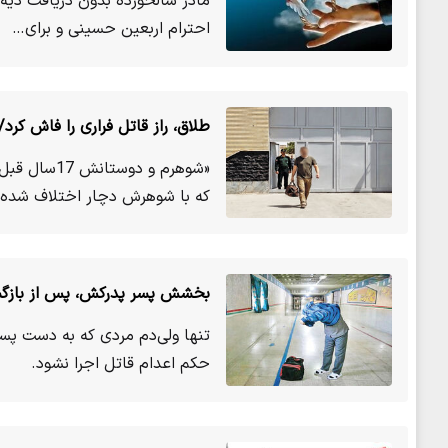
مادر سالخورده بدون دریافت دی
احترام اربعین حسینی و برای…
طلاق، راز قاتل فراری را فاش کرد/ مردی که 27سال قبل دست به جنای
«شوهرم و دو
که با شوهرش دچار اختلاف شده
بخشش پسر پدرکش، پس از بازگشت
تنها ولی‌دم مردی که به دست پس
حکم اعدام قاتل اجرا نشود.