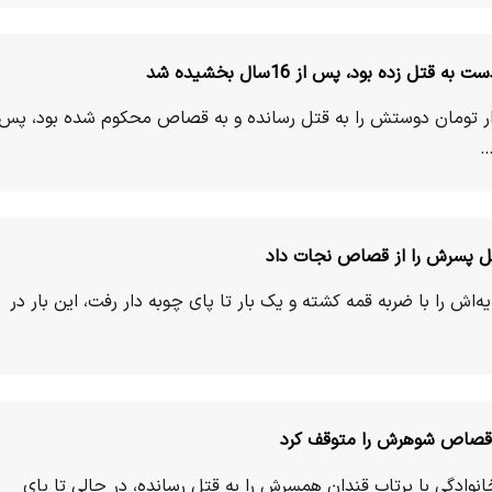
 که در جوانی به‌خاطر 60هزار تومان دوستش را به قتل رسانده و به قصاص محکوم شده بود، پس
اتل پسرش را از قصاص نجات داد
اش را با ضربه قمه کشته و یک بار تا پای چوبه دار رفت، این بار در
قصاص شوهرش را متوقف کرد
انوادگی با پرتاب قندان همسرش را به قتل رسانده، در حالی تا پای