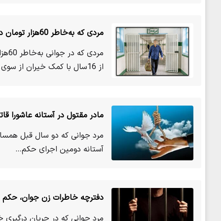
مردی که به‌خاطر 60هزار تومان دست به قتل زده بود، پس از 16سال بخشیده شد
مردی
از 16سال با کمک خیران از سوی…
مادر مقتول در آستانه عاشورا ق
مرد جوانی که دو سال قبل همسایه‌
آستانه دومین اجرای حکم…
دفترچه خاطرات زن جوان، حکم 
مرد جوانی که در جریان درگیری خ